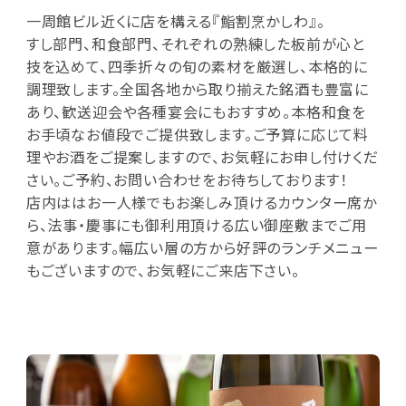
一周館ビル近くに店を構える『鮨割烹かしわ』。
すし部門、和食部門、それぞれの熟練した板前が心と
技を込めて、四季折々の旬の素材を厳選し、本格的に
調理致します。全国各地から取り揃えた銘酒も豊富に
あり、歓送迎会や各種宴会にもおすすめ。本格和食を
お手頃なお値段でご提供致します。ご予算に応じて料
理やお酒をご提案しますので、お気軽にお申し付けくだ
さい。ご予約、お問い合わせをお待ちしております！
店内ははお一人様でもお楽しみ頂けるカウンター席か
ら、法事・慶事にも御利用頂ける広い御座敷までご用
意があります。幅広い層の方から好評のランチメニュー
もございますので、お気軽にご来店下さい。