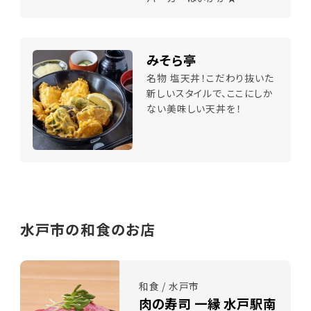
みそら亭
名物 塩天丼！こだわり抜いた
新しいスタイルで、ここにしか
ない美味しい天丼を！
水戸市の和食のお店
和食 / 水戸市
肉の寿司 一縁 水戸駅南