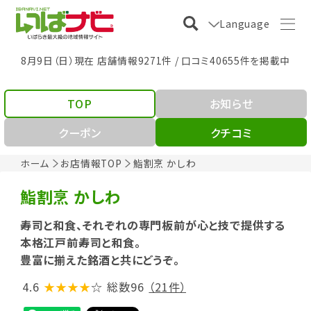
Language
8月9日（日）現在 店舗情報9271件 / 口コミ40655件を掲載中
TOP
お知らせ
クーポン
クチコミ
ホーム
お店情報TOP
鮨割烹 かしわ
鮨割烹 かしわ
寿司と和食、それぞれの専門板前が心と技で提供する
本格江戸前寿司と和食。
豊富に揃えた銘酒と共にどうぞ。
4.6
★★★★
☆
総数96
（21件）