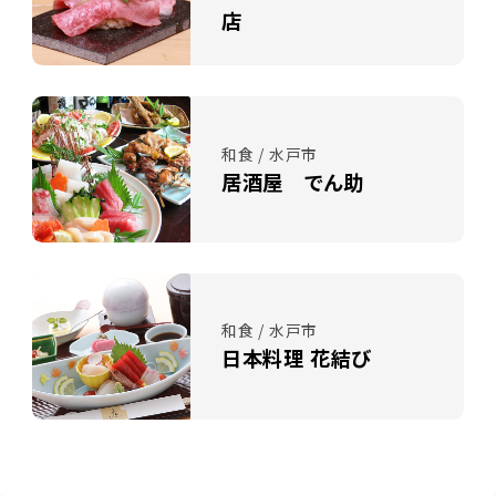
店
和食 / 水戸市
居酒屋 でん助
和食 / 水戸市
日本料理 花結び