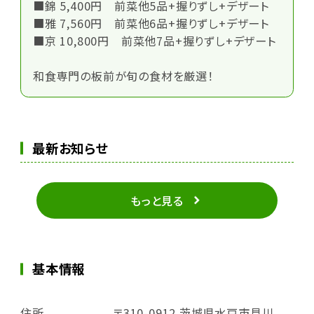
■錦 5,400円 前菜他5品+握りずし+デザート
■雅 7,560円 前菜他6品+握りずし+デザート
■京 10,800円 前菜他7品+握りずし+デザート
和食専門の板前が旬の食材を厳選！
最新お知らせ
もっと見る
基本情報
住所
〒310-0912 茨城県水戸市見川