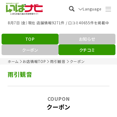
Language
8月7日（金）現在 店舗情報9271件 / 口コミ40655件を掲載中
TOP
お知らせ
クーポン
クチコミ
ホーム
お店情報TOP
雨引観音
クーポン
雨引観音
COUPON
クーポン