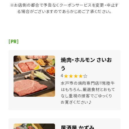
※お店側の都合で予告なくクーポンサービスを変更・中止す
る場合がございますのであらかじめご了承ください。
[PR]
焼肉・ホルモン さいお
う
★★★★
☆
4
水戸市の焼肉専門店!!常陸牛
はもちろん、厳選食材とおもて
なし重視の接客でごゆっくり
お寛ぎください♪
居酒屋 かずみ