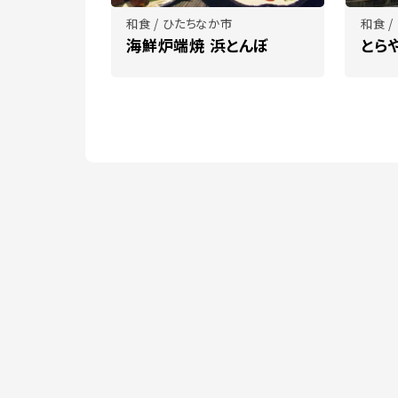
和食 / ひたちなか市
和食 
海鮮炉端焼 浜とんぼ
とら