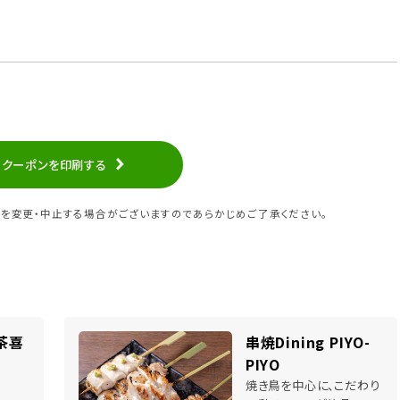
クーポンを印刷する
を変更・中止する場合がございますのであらかじめご了承ください。
茶喜
串焼Dining PIYO-
PIYO
焼き鳥を中心に、こだわり