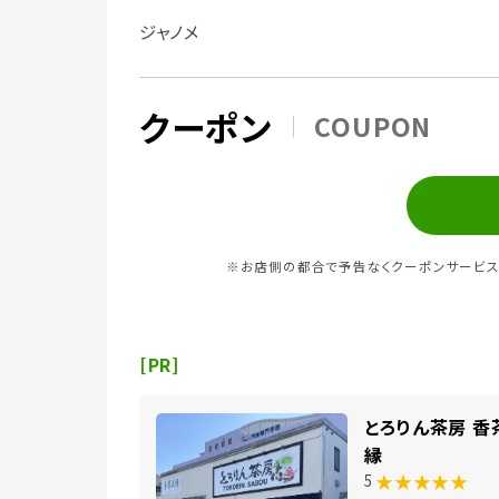
ジャノメ
クーポン
COUPON
※お店側の都合で予告なくクーポンサービス
[PR]
とろりん茶房 香
縁
★★★★★
5