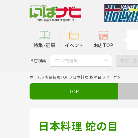
特集・記事
イベント
お店TOP
お店検索
エリアを選択
市町村を
ホーム
お店情報TOP
日本料理 蛇の目
クーポン
TOP
日本料理 蛇の目