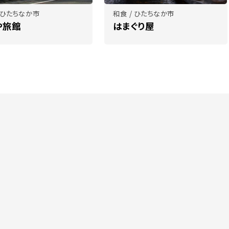
/ ひたちなか市
和食 / ひたちなか市
や旅館
はまぐり屋