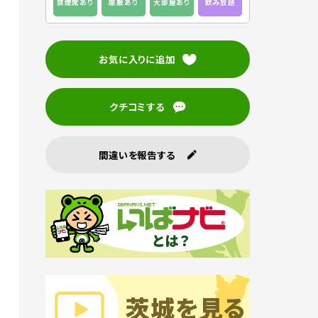
禁煙席あり
座敷あり
大部屋あり
飲み放題
お気に入りに追加
クチコミする
間違いを報告する