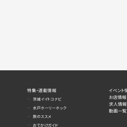
特集・連載情報
イベント
お店情報
茨城イイトコナビ
求人情報
水戸ホーリーホック
動画一覧
旅のススメ
おでかけガイド