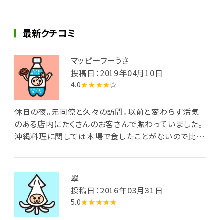
最新クチコミ
マッピーフーうさ
投稿日：2019年04月10日
4.0
★★★★
☆
休日の夜。元同僚と久々の訪問。以前と変わらず活気
のある店内にたくさんのお客さんで賑わっていました。
沖縄料理に関しては本場で食したことがないので比べ
られませんが何を注文しても美味しく、飲み物も普段
見ないような泡盛も豊富で大満足でした。今回は沖縄
そばまでたどり着けなかったので次回は注文したいと
翠
思います。ごちそうさまでした。
投稿日：2016年03月31日
5.0
★★★★★