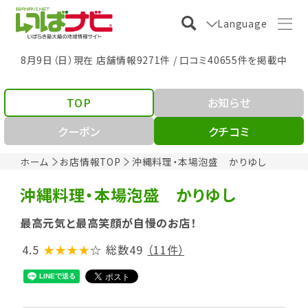
Language
8月9日（日）現在 店舗情報9271件 / 口コミ40655件を掲載中
TOP
お知らせ
クーポン
クチコミ
ホーム
お店情報TOP
沖縄料理・本場泡盛 かりゆし
沖縄料理・本場泡盛 かりゆし
最高元気と最高笑顔が自慢のお店！
4.5
★★★★
☆
総数49
（11件）