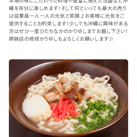
本場の味にこだわった料理や豊富に揃えた泡盛など沖
縄を存分に楽しめます！そして何といっても最大の売り
は従業員一人一人の元気と笑顔♪お客様に元気をご
提供することお約束します！少しでも沖縄に興味がある
方はぜひ一度ひたちなかのかりゆしまでお越し下さい！
姉妹店の琉球かりゆしもよろしくお願いします☆