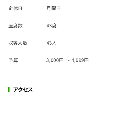
定休日
月曜日
座席数
43席
収容人数
43人
予算
3,000円 ～ 4,999円
アクセス