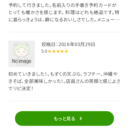
予約して行きました。名前入りの手書き予約カードが
とっても暖かさを感じます。 料理はどれも絶品です。特
に島らっきょうは、癖になるおいしさでした。メニューが
豊富で食べたいものたくさんありましたが一回では満
足できません。また行って他のメニューもいただきたい
と思います。
投稿日：2016年03月29日
5.0
★★★★★
初めていきました！。もずくの天ぷら、ラフテー、沖縄や
きそば、全部美味しかった！。店員さんの笑顔と感じよさ
でリピ決定！
もっと見る