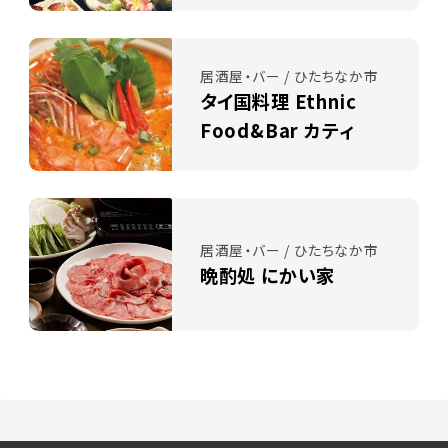
居酒屋・バー / ひたちなか市
タイ国料理 Ethnic
Food&Bar カティ
居酒屋・バー / ひたちなか市
晩酌処 にかい家