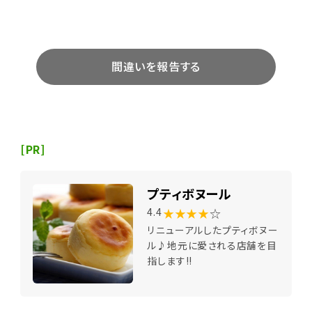
間違いを報告する
[PR]
プティボヌール
★★★★
☆
4.4
リニューアルしたプティボヌー
ル♪地元に愛される店舗を目
指します!!