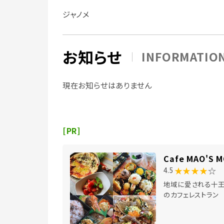
ジャノメ
お知らせ
INFORMATIO
現在お知らせはありません
[PR]
Cafe MAO'S 
★★★★
☆
4.5
地域に愛される十
のカフェレストラン