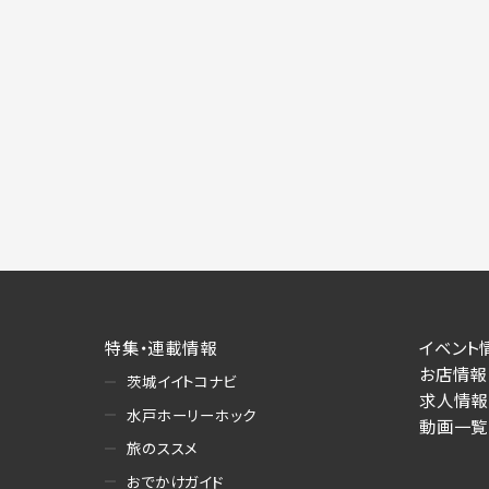
特集・連載情報
イベント
お店情報
茨城イイトコナビ
求人情報
水戸ホーリーホック
動画一覧
旅のススメ
おでかけガイド