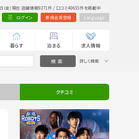
日（金）現在 店舗情報9271件 / 口コミ40655件を掲載中
ログイン
新規会員登録
Language
暮らす
泊まる
求人情報
詳しく検索
クチコミ