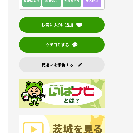
禁煙席あり
座敷あり
大部屋あり
飲み放題
お気に入りに追加
クチコミする
間違いを報告する