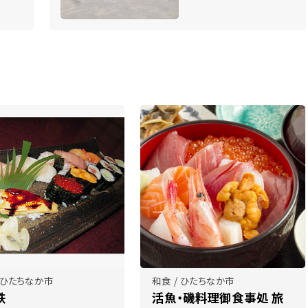
/ ひたちなか市
和食 / ひたちなか市
鉄
活魚・磯料理御食事処 旅