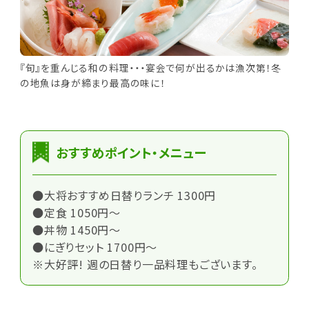
『旬』を重んじる和の料理・・・宴会で何が出るかは漁次第！冬
の地魚は身が締まり最高の味に！
おすすめポイント・メニュー
●大将おすすめ日替りランチ 1300円
●定食 1050円～
●丼物 1450円～
●にぎりセット 1700円～
※大好評! 週の日替り一品料理もございます。