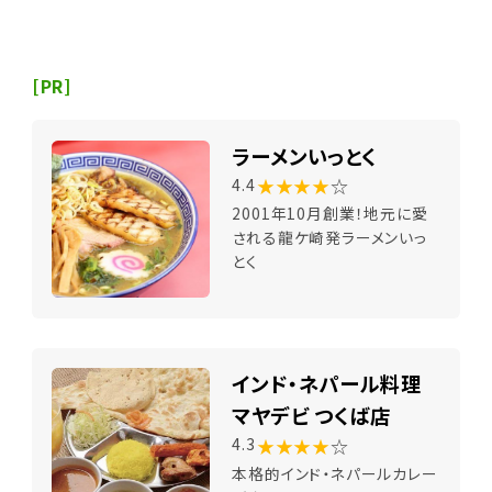
[PR]
ラーメンいっとく
★★★★
☆
4.4
2001年10月創業！地元に愛
される龍ケ崎発ラーメンいっ
とく
インド・ネパール料理
マヤデビ つくば店
★★★★
☆
4.3
本格的インド・ネパールカレー