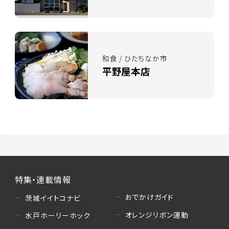
和食 / ひたちなか市
平野屋本店
特集・連載情報
おでかけガイド
茨城イイトコナビ
オレンジリボン運動
水戸ホーリーホック