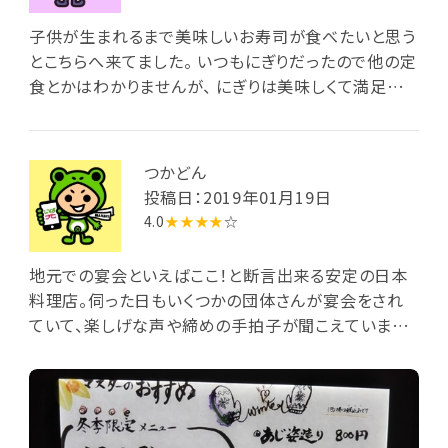
子供が生まれるまで美味しいお寿司が食べたいと思う
とこちらへ来てました。 いつもにぎりだったので他の定
食とかはわかりませんが、 にぎりは美味しくて満足でし
た。 ツマミ類も豊富でオススメです。
つかどん
投稿日：2019年01月19日
4.0
★★★★
☆
地元での宴会といえばここ！と断言出来る安定の日本
料理店。伺った日もいくつかの団体さんが宴会をされ
ていて、楽しげな声や締めの手拍子が聞こえていまし
た。