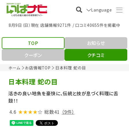
Language
8月9日（日）現在 店舗情報9271件 / 口コミ40655件を掲載中
TOP
お知らせ
クーポン
クチコミ
ホーム
お店情報TOP
日本料理 蛇の目
日本料理 蛇の目
活きの良い地魚を豪快に、伝統と技が息づく料理に舌
鼓！！
4.6
★★★★
☆
総数41
（9件）