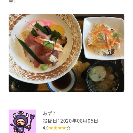
寧！
あず７
投稿日：2020年08月05日
4.0
★★★★
☆