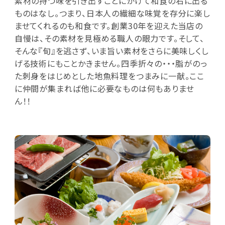
素材の持つ味を引き出すことにかけて和食の右に出る
ものはなし。つまり、日本人の繊細な味覚を存分に楽し
ませてくれるのも和食です。創業30年を迎えた当店の
自慢は、その素材を見極める職人の眼力です。そして、
そんな『旬』を逃さず、いま旨い素材をさらに美味しくし
げる技術にもことかきません。四季折々の・・・脂がのっ
た刺身をはじめとした地魚料理をつまみに一献。ここ
に仲間が集まれば他に必要なものは何もありませ
ん！！