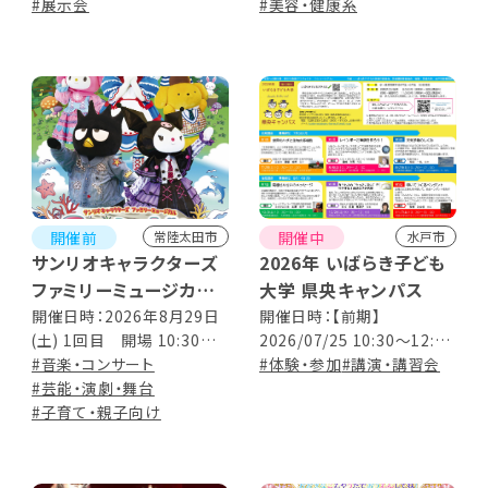
17:00 ※入館は16:30まで
#展示会
部】14:00～16:00 ※1部、2
#美容・健康系
部ともに内容は同じ
開催前
開催中
常陸太田市
水戸市
サンリオキャラクターズ
2026年 いばらき子ども
ファミリーミュージカル
大学 県央キャンパス
Song of Life
開催日時：2026年8月29日
開催日時：【前期】
(土) 1回目 開場 10:30／
2026/07/25 10:30～12:00
開演 11:00 2回目 開場
#音楽・コンサート
2026/08/08 10:30～12:00
#体験・参加
#講演・講習会
13:30／開演 14:00 ※公演
#芸能・演劇・舞台
2026/08/29 10:30～12:00
時間約90分（休憩込）
#子育て・親子向け
【後期】 2026/10/03 13:30
～15:00 2026/10/24
10:30～12:00 2026/11/07
13:30～15:00