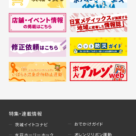
特集・連載情報
おでかけガイド
茨城イイトコナビ
オレンジリボン運動
水戸ホーリーホック