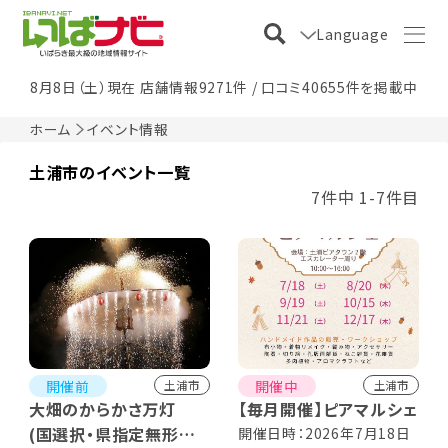
Language
8月8日（土）現在 店舗情報9271件 / 口コミ40655件を掲載中
ホーム
イベント情報
土浦市のイベント一覧
7件中 1-7件目
開催前
開催中
土浦市
土浦市
大畑のからかさ万灯
【毎月開催】ピアマルシェ
(国選択・県指定無形民
開催日時：2026年7月18日