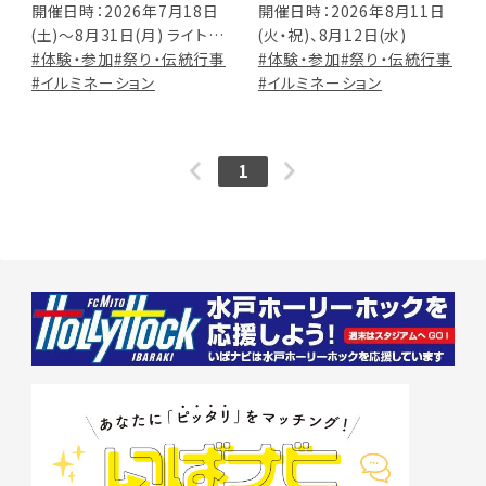
開催日時：2026年7月18日
開催日時：2026年8月11日
(土)～8月31日(月) ライトア
(火・祝)、8月12日(水)
ップは21:00まで
#体験・参加
#祭り・伝統行事
#体験・参加
#祭り・伝統行事
#イルミネーション
#イルミネーション
1