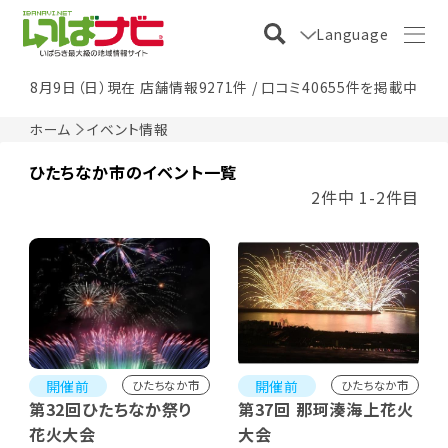
Language
8月9日（日）現在 店舗情報9271件 / 口コミ40655件を掲載中
ホーム
イベント情報
ひたちなか市のイベント一覧
2件中 1-2件目
開催前
開催前
ひたちなか市
ひたちなか市
第32回ひたちなか祭り
第37回 那珂湊海上花火
花火大会
大会