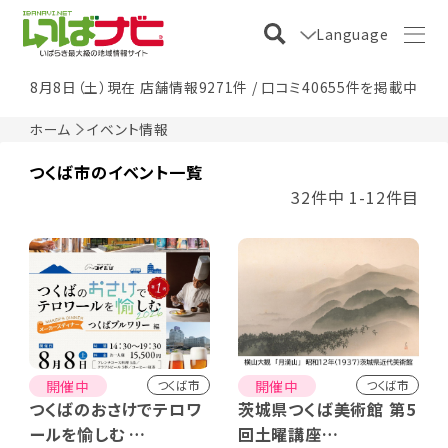
Language
8月8日（土）現在 店舗情報9271件 / 口コミ40655件を掲載中
ホーム
イベント情報
つくば市のイベント一覧
32件中 1-12件目
開催中
開催中
つくば市
つくば市
つくばのおさけでテロワ
茨城県つくば美術館 第5
ールを愉しむ
回土曜講座