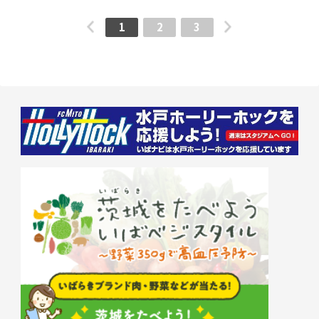
部 9:00 開場・受付 9:30 –
9:50 素粒子ミニ講座
1
2
3
10:00-11:30 素粒子づくり
ワークショップ 午後の部
12:45 開場・受付 13:00-
13:20 素粒子ミニ講座
13:30-15:15 素粒子づくり
ワークショップ