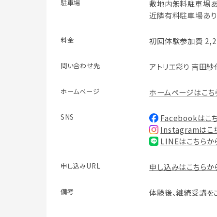
駐車場
敷地内無料駐車場あ
近隣有料駐車場あり
料金
初回体験参加費 2,2
問い合わせ先
アトリエ彩り 吉田紗代(講
ホームページ
ホームページはこち
SNS
Facebookはこ
Instagramは
LINEはこちらか
申し込みURL
申し込みはこちらか
備考
体験後、継続受講を