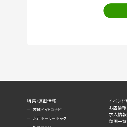
特集・連載情報
イベント
お店情報
茨城イイトコナビ
求人情報
水戸ホーリーホック
動画一覧
旅のススメ