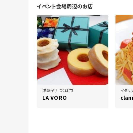
イベント会場周辺のお店
洋菓子 / つくば市
イタリア
LA VORO
clan