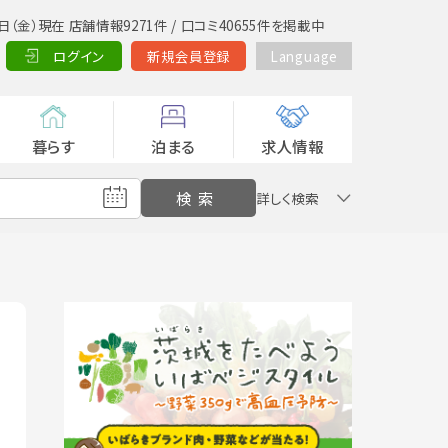
日（金）現在 店舗情報9271件 / 口コミ40655件を掲載中
ログイン
新規会員登録
Language
暮らす
泊まる
求人情報
詳しく検索