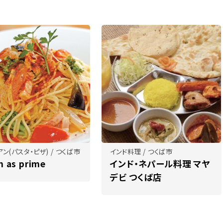
ン(パスタ・ピザ) / つくば市
インド料理 / つくば市
n as prime
インド・ネパール料理 マヤ
デビ つくば店