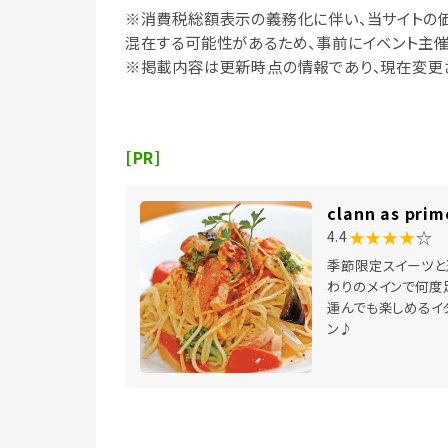
※消費税総額表示の義務化に伴い、当サイトの
混在する可能性があるため、事前にイベント主催
※掲載内容は更新時点の情報であり、現在変更
[PR]
clann as prim
★★★★
☆
4.4
季節限定スイーツと
わりのメインで何度
運んでも楽しめるイ
ン♪