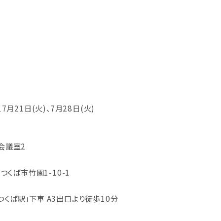
、7月21日(火)、7月28日(火)
小会議室2
県つくば市竹園1-10-1
つくば駅」下車 A3出口より徒歩10分