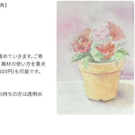
(火)
進めていきます。ご希
、画材の使い方を重点
00円)も可能です。
、お持ちの方は透明水