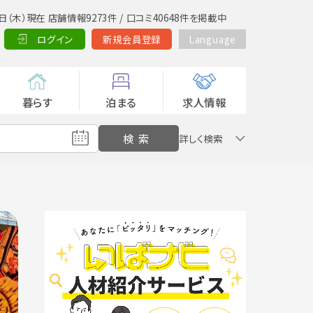
日（木）現在 店舗情報9273件 / 口コミ40648件を掲載中
ログイン
新規会員登録
Language
暮らす
泊まる
求人情報
詳しく検索