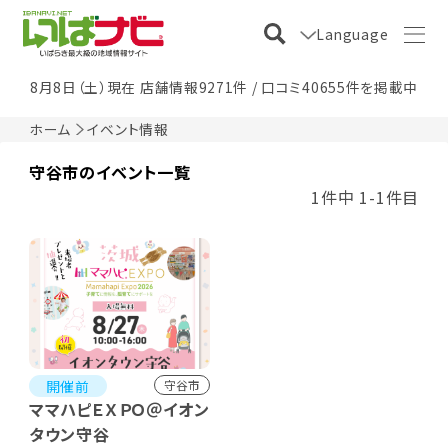
Language
8月8日（土）現在 店舗情報9271件 / 口コミ40655件を掲載中
ホーム
イベント情報
守谷市のイベント一覧
1件中 1-1件目
開催前
守谷市
ママハピＥＸＰＯ＠イオン
タウン守谷