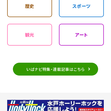
歴史
スポーツ
観光
アート
いばナビ特集・連載記事はこちら