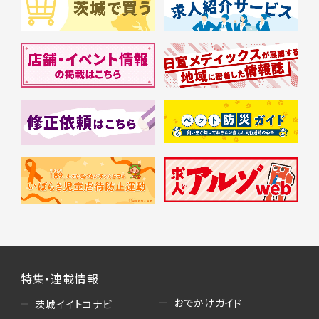
特集・連載情報
おでかけガイド
茨城イイトコナビ