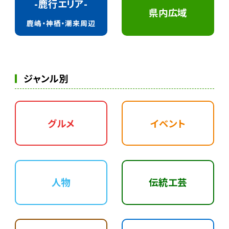
-鹿行エリア-
県内広域
鹿嶋・神栖・潮来周辺
ジャンル別
グルメ
イベント
人物
伝統工芸