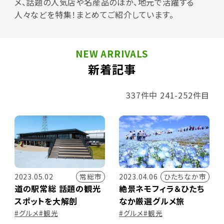
メ、話題の人気店や名産品のほか、地元で活躍する
人々などを特集！まとめてご紹介しています。
NEW ARRIVALS
新着記事
337件中 241-252件目
常総市
ひたちなか市
2023.05.02
2023.04.06
道の駅常総 話題の観光
絶景ネモフィラ＆ひたち
スポットを大解剖
なか厳選グルメ旅
#グルメ
#観光
#グルメ
#観光