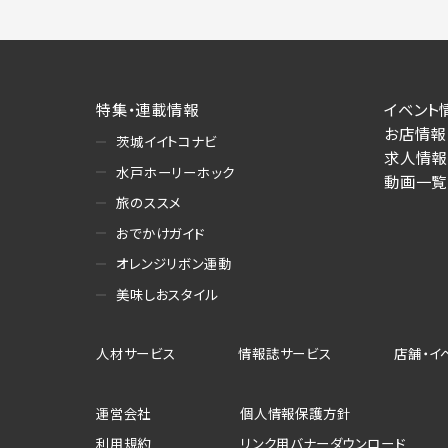
特集・連載情報
イベント
お店情報
茨城イイトコナビ
求人情報
水戸ホーリーホック
動画一覧
旅のススメ
おでかけガイド
オレンジリボン運動
美味しおスタイル
人材サービス
情報誌サービス
店舗・イ
運営会社
個人情報保護方針
利用規約
リンク用バナーダウンロード