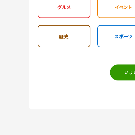
グルメ
イベント
歴史
スポーツ
いば