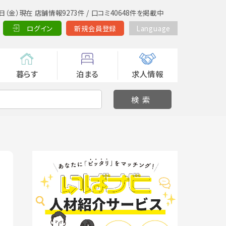
日（金）現在 店舗情報9273件 / 口コミ40648件を掲載中
ログイン
新規会員登録
Language
暮らす
泊まる
求人情報