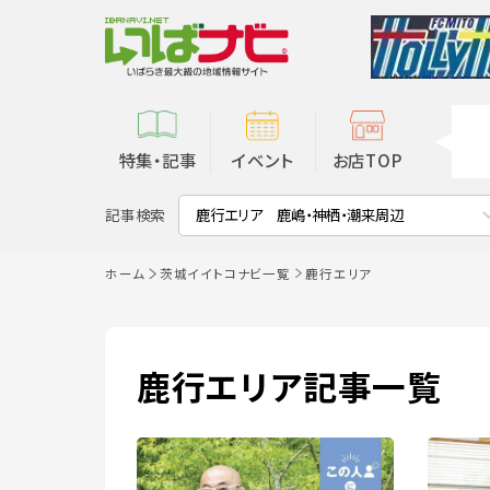
特集・記事
イベント
お店TOP
記事検索
鹿行エリア 鹿嶋・神栖・潮来周辺
ホーム
茨城イイトコナビ一覧
鹿行エリア
鹿行エリア記事一覧