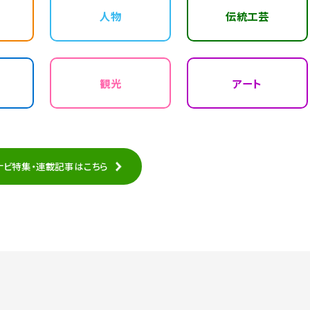
人物
伝統工芸
観光
アート
ナビ特集・連載記事はこちら