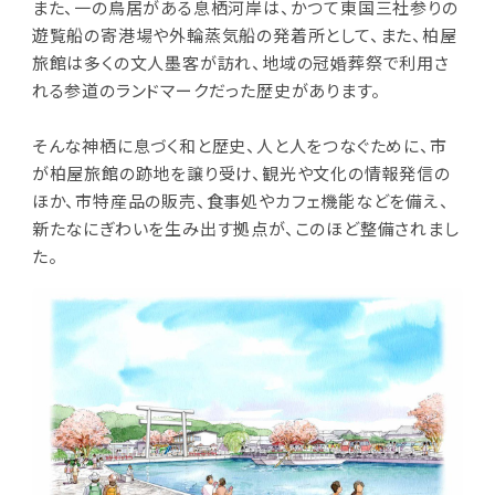
また、一の鳥居がある息栖河岸は、かつて東国三社参りの
遊覧船の寄港場や外輪蒸気船の発着所として、また、柏屋
旅館は多くの文人墨客が訪れ、地域の冠婚葬祭で利用さ
れる参道のランドマークだった歴史があります。
そんな神栖に息づく和と歴史、人と人をつなぐために、市
が柏屋旅館の跡地を譲り受け、観光や文化の情報発信の
ほか、市特産品の販売、食事処やカフェ機能などを備え、
新たなにぎわいを生み出す拠点が、このほど整備されまし
た。