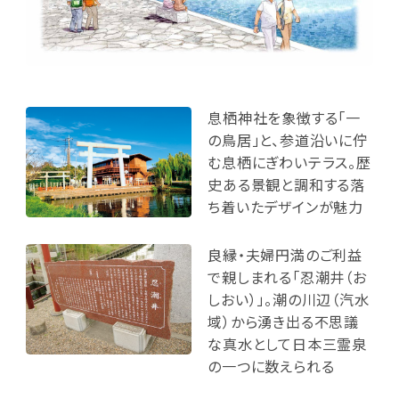
息栖神社を象徴する「一
の鳥居」と、参道沿いに佇
む息栖にぎわいテラス。歴
史ある景観と調和する落
ち着いたデザインが魅力
良縁・夫婦円満のご利益
で親しまれる「忍潮井（お
しおい）」。潮の川辺（汽水
域）から湧き出る不思議
な真水として日本三霊泉
の一つに数えられる