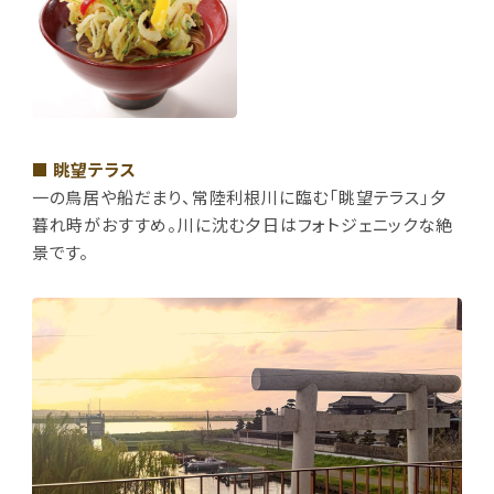
■ 眺望テラス
一の鳥居や船だまり、常陸利根川に臨む「眺望テラス」夕
暮れ時がおすすめ。川に沈む夕日はフォトジェニックな絶
景です。