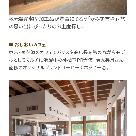
地元農産物や加工品が豊富にそろう「かみす市場」。旅
の思い出にぴったりのお土産探しに
■ おしおいカフェ
東京・表参道のカフェでバリスタ兼店長を務めながらモデ
ルとしてマルチに活躍中の神栖市PR大使・信太美月さん
監修のオリジナルブレンドコーヒーでホッと一息。