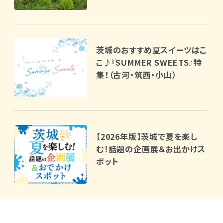
茨城のおすすめ夏スイーツはこ
こ♪『SUMMER SWEETS』特
集！（古河・筑西・小山）
【2026年版】茨城で夏を楽し
む！話題の企画展＆お出かけス
ポット