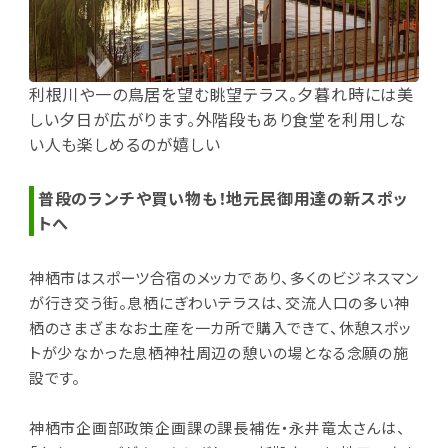
利根川や一の鳥居を望む眺望テラス。夕暮れ時には美
しい夕日が広がります。外階段もあり食堂を利用しな
い人も楽しめるのが嬉しい
普段のランチや買い物も！地元民御用達の新スポッ
トへ
神栖市はスポーツ合宿のメッカであり、多くのビジネスマン
が行き交う街。息栖にぎわいテラスは、交流人口の多い神
栖のさまざまなお土産を一カ所で購入できて、休憩スポッ
トが少なかった息栖神社周辺の憩いの場となる念願の施
設です。
神栖市企画部政策企画課の課長補佐・永井竜太さんは、