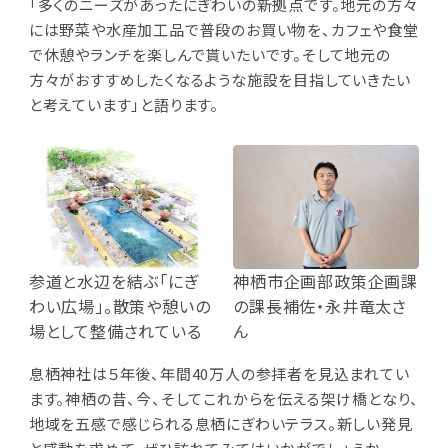
「多くのニーズがあったにぎわいの新拠点です。地元の方々
には野菜や水産加工品で普段のお買い物を、カフェや食堂
で休憩やランチを楽しんで貰いたいです。そして地元の
方々がおすすめしたくなるような施設を目指していきたい
と考えています」と語ります。
参道と水辺を結ぶ「にぎ
神栖市企画部政策企画課
わい広場」。散策や憩いの
の課長補佐・永井竜太さ
場として整備されている
ん
息栖神社は５年後、年間40万人の参拝者を見込まれてい
ます。神栖の昔、今、そしてこれからを伝える架け橋となり、
地域を五感で感じられる息栖にぎわいテラス。新しい発見