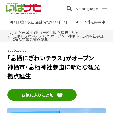
Language
8月7日（金）現在 店舗情報9271件 / 口コミ40655件を掲載中
ホーム
茨城イイトコナビ一覧
鹿行エリア
「息栖にぎわいテラス」がオープン｜神栖市・息栖神社参道
に新たな観光拠点誕生
2025.10.02
「息栖にぎわいテラス」がオープン｜
神栖市・息栖神社参道に新たな観光
拠点誕生
お気に入りに追加