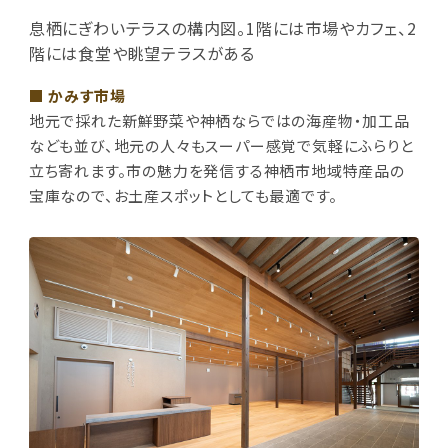
息栖にぎわいテラスの構内図。1階には市場やカフェ、2
階には食堂や眺望テラスがある
■ かみす市場
地元で採れた新鮮野菜や神栖ならではの海産物・加工品
なども並び、地元の人々もスーパー感覚で気軽にふらりと
立ち寄れます。市の魅力を発信する神栖市地域特産品の
宝庫なので、お土産スポットとしても最適です。