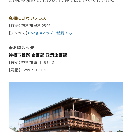
と感動を求めて、ぜひ訪れてみてはいかがでしょうか。
息栖にぎわいテラス
【住所】神栖市息栖2509
【アクセス】
Googleマップで確認する
◆お問合せ先
神栖市役所 企画部 政策企画課
【住所】神栖市溝口4991-5
【電話】0299-90-1120