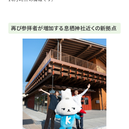
再び参拝者が増加する息栖神社近くの新拠点