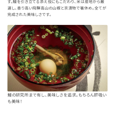
す。鰻を引き立てる添え役にもこだわり、米は産地から厳
選し、香り高い飛騨高山の山椒と京漬物で箸休め。全てが
完成された美味しさです。
鰻の研究所まで有し、美味しさを追求。もちろん肝吸い
も美味！