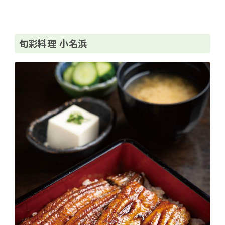
旬彩料理 小名浜