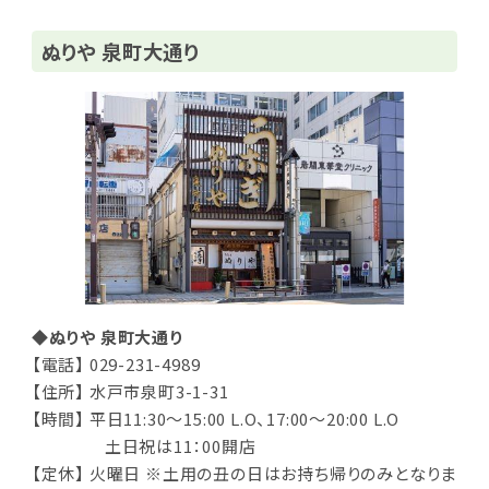
ぬりや 泉町大通り
◆ぬりや 泉町大通り
【電話】 029-231-4989
【住所】 水戸市泉町3-1-31
【時間】 平日11:30～15:00 L.O、17:00～20:00 L.O
土日祝は11：00開店
【定休】 火曜日 ※土用の丑の日はお持ち帰りのみとなりま