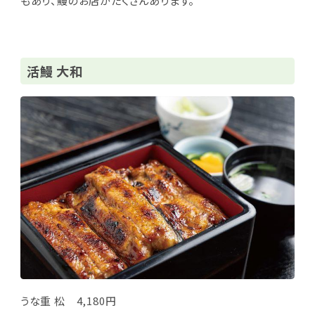
もあり、鰻のお店がたくさんあります。
活鰻 大和
うな重 松 4,180円