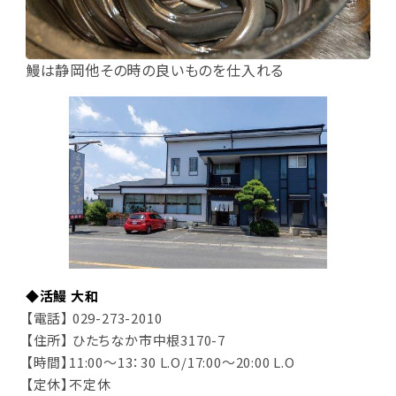
鰻は静岡他その時の良いものを仕入れる
◆活鰻 大和
【電話】 029-273-2010
【住所】 ひたちなか市中根3170-7
【時間】11:00～13：30 L.O/17:00～20:00 L.O
【定休】不定休