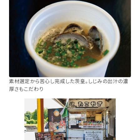
素材選定から苦心し完成した茨皇。しじみの出汁の濃
厚さもこだわり