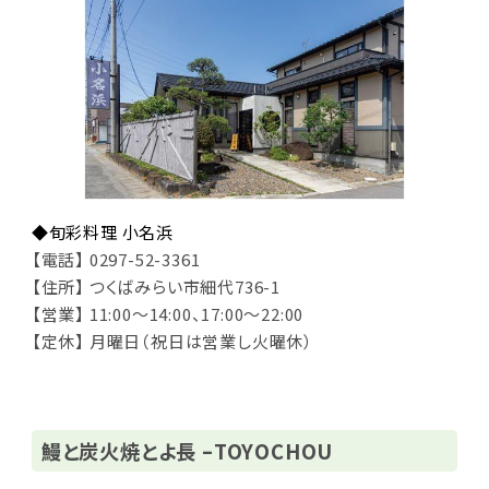
◆旬彩料理 小名浜
【電話】 0297-52-3361
【住所】 つくばみらい市細代736-1
【営業】 11:00～14:00、17:00～22:00
【定休】 月曜日（祝日は営業し火曜休）
鰻と炭火焼とよ長 –TOYOCHOU