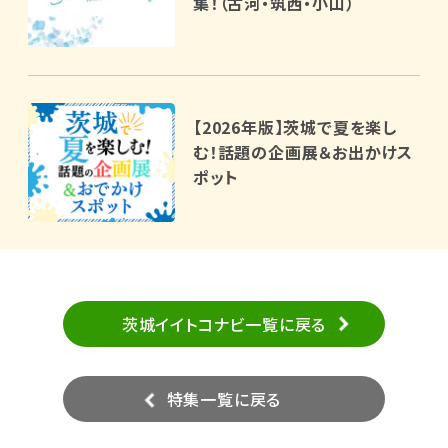
集！（古河・筑西・小山）
【2026年版】茨城で夏を楽し
む！話題の企画展＆お出かけス
ポット
茨城イイトコナビ一覧に戻る
特集一覧に戻る