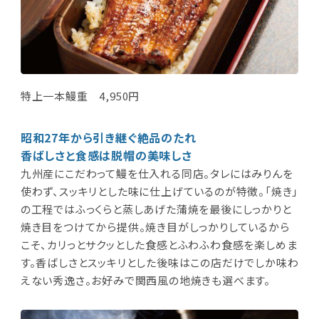
特上一本鰻重 4,950円
昭和27年から引き継ぐ絶品のたれ
香ばしさと食感は脱帽の美味しさ
九州産にこだわって鰻を仕入れる同店。タレにはみりんを
使わず、スッキリとした味に仕上げているのが特徴。「焼き」
の工程ではふっくらと蒸しあげた蒲焼を最後にしっかりと
焼き目をつけてから提供。焼き目がしっかりしているから
こそ、カリっとサクッとした食感とふわふわ食感を楽しめま
す。香ばしさとスッキリとした後味はこの店だけでしか味わ
えない秀逸さ。お好みで関西風の地焼きも選べます。