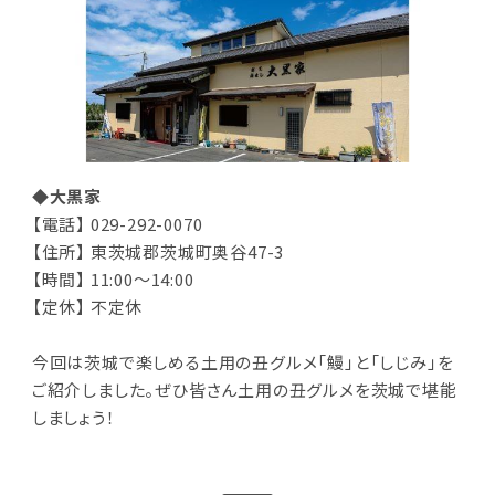
◆大黒家
【電話】 029-292-0070
【住所】 東茨城郡茨城町奥谷47-3
【時間】 11:00～14:00
【定休】 不定休
今回は茨城で楽しめる土用の丑グルメ「鰻」と「しじみ」を
ご紹介しました。ぜひ皆さん土用の丑グルメを茨城で堪能
しましょう！