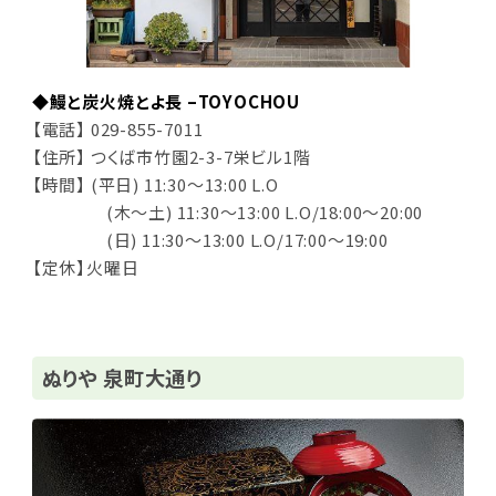
◆鰻と炭火焼とよ長 –TOYOCHOU
【電話】 029-855-7011
【住所】 つくば市竹園2-3-7栄ビル1階
【時間】 (平日) 11:30～13:00 L.O
(木～土) 11:30～13:00 L.O/18:00～20:00
(日) 11:30～13:00 L.O/17:00～19:00
【定休】火曜日
ぬりや 泉町大通り