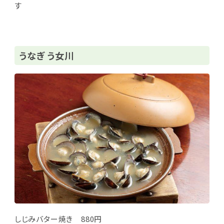
す
うなぎ う女川
しじみバター焼き 880円