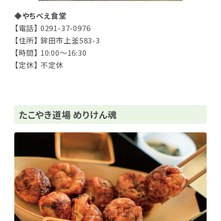
◆やちべえ食堂
【電話】 0291-37-0976
【住所】 鉾田市上釜583-3
【時間】 10:00～16:30
【定休】 不定休
たこやき道場 めりけん魂