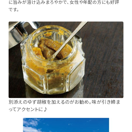
に旨みが溶け込みまろやかで、女性や年配の方にも好評
です。
別添えのゆず胡椒を加えるのがお勧め。味が引き締ま
ってアクセントに♪