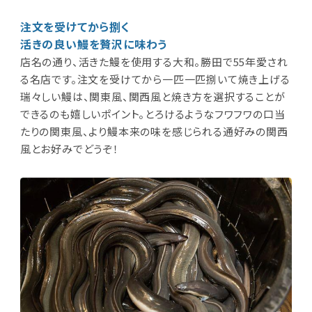
注文を受けてから捌く
活きの良い鰻を贅沢に味わう
店名の通り、活きた鰻を使用する大和。勝田で55年愛され
る名店です。注文を受けてから一匹一匹捌いて焼き上げる
瑞々しい鰻は、関東風、関西風と焼き方を選択することが
できるのも嬉しいポイント。とろけるようなフワフワの口当
たりの関東風、より鰻本来の味を感じられる通好みの関西
風とお好みでどうぞ！