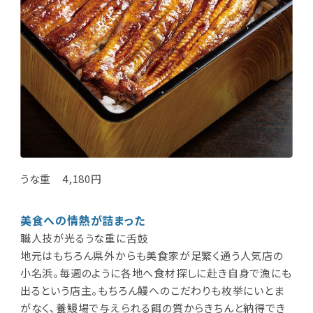
うな重 4,180円
美食への情熱が詰まった
職人技が光るうな重に舌鼓
地元はもちろん県外からも美食家が足繁く通う人気店の
小名浜。毎週のように各地へ食材探しに赴き自身で漁にも
出るという店主。もちろん鰻へのこだわりも枚挙にいとま
がなく、養鰻場で与えられる餌の質からきちんと納得でき