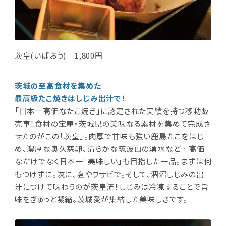
茨皇(いばおう) 1,800円
茨城の至高食材を集めた
最高級たこ焼きはしじみ出汁で！
「日本一高価なたこ焼き」に認定された実績を持つ移動販
売車！食材の宝庫・茨城県の美味なる素材を集めて完成さ
せたのがこの「茨皇」。肉厚で甘味も強い鹿島たこをはじ
め、濃厚な奥久慈卵、清らかな筑波山の湧水など…高価
なだけでなく日本一「美味しい」も目指した一品。まずは何
もつけずに。次に、塩やワサビで。そして、涸沼しじみの出
汁につけて味わうのが茨皇流！しじみは冷凍することで旨
味をぎゅっと凝縮。茨城愛が集結した美味しさです。