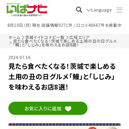
Language
8月10日（月）現在 店舗情報9271件 / 口コミ40667件を掲載中
ホーム
茨城イイトコナビ一覧
広域エリア
見たら食べたくなる！茨城で楽しめる土用の丑の日グルメ
「鰻」と「しじみ」を味わえるお店8選！
2024.07.16
見たら食べたくなる！茨城で楽しめる
土用の丑の日グルメ「鰻」と「しじみ」
を味わえるお店8選！
お気に入りに追加