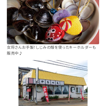
女将さんお手製！しじみの殻を使ったキーホルダーも
販売中♪