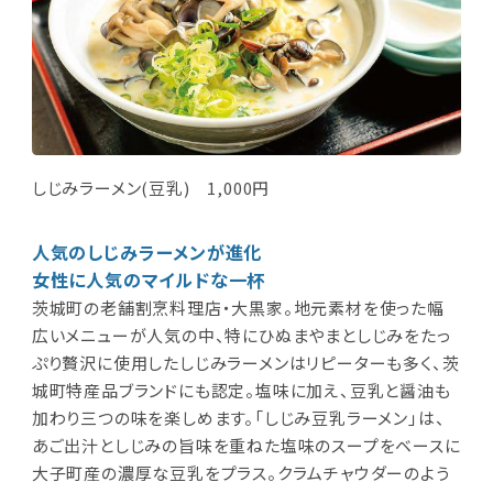
しじみラーメン(豆乳) 1,000円
人気のしじみラーメンが進化
女性に人気のマイルドな一杯
茨城町の老舗割烹料理店・大黒家。地元素材を使った幅
広いメニューが人気の中、特にひぬまやまとしじみをたっ
ぷり贅沢に使用したしじみラーメンはリピーターも多く、茨
城町特産品ブランドにも認定。塩味に加え、豆乳と醤油も
加わり三つの味を楽しめます。「しじみ豆乳ラーメン」は、
あご出汁としじみの旨味を重ねた塩味のスープをベースに
大子町産の濃厚な豆乳をプラス。クラムチャウダーのよう