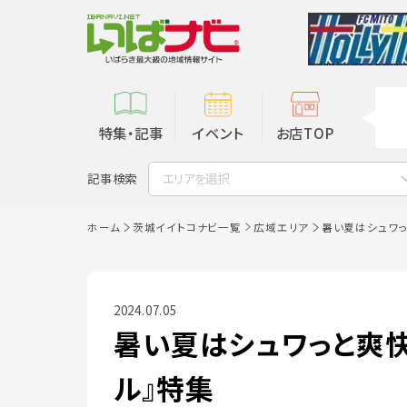
特集・記事
イベント
お店TOP
記事検索
エリアを選択
ホーム
茨城イイトコナビ一覧
広域エリア
暑い夏はシュワっ
2024.07.05
暑い夏はシュワっと爽快
ル』特集