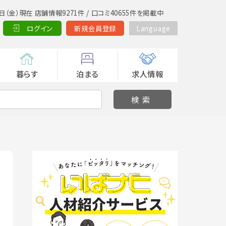
日（金）現在 店舗情報9271件 / 口コミ40655件を掲載中
ログイン
新規会員登録
Language
暮らす
泊まる
求人情報