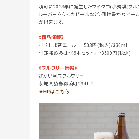
境町に2018年に誕生したマイクロ(小規模)ブ
レーバーを使ったビールなど、個性豊かなビール
が出来ます。
《商品情報》
・「さしま茶エール」…583円(税込)/330ml
・「定番飲み比べ6本セット」…3500円(税込)
《ブルワリー情報》
さかい河岸ブルワリー
茨城県猿島郡境町1341-1
★HP
はこちら