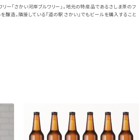
ルワリー「さかい河岸ブルワリー」。地元の特産品であるさしま茶のフ
を醸造。隣接している『道の駅 さかい』でもビールを購入すること