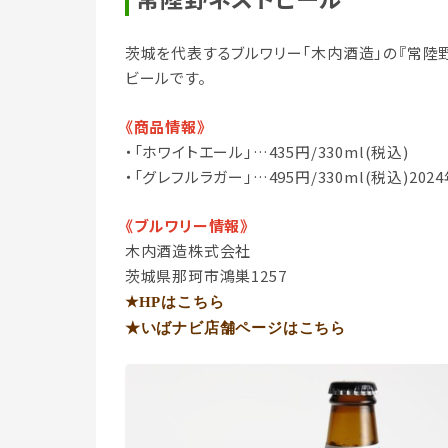
茨城を代表するブルワリー「木内酒造」の『常陸
ビールです。
《商品情報》
・「ホワイトエール」…435円/330ml(税込)
・「グレフルラガー」…495円/330ml(税込)
《ブルワリー情報》
木内酒造株式会社
茨城県那珂市鴻巣1257
★HP
はこちら
★いばナビ店舗ページはこちら