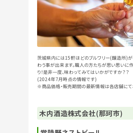
茨城県内には15軒ほどのブルワリー(醸造所)
わう事が出来ます。職人の方たちが思い思いに
り！是非一度、味わってみてはいかがですか？？
(2024年7月時点の情報です)
※商品価格・販売期間の最新情報は各店舗にて
木内酒造株式会社(那珂市)
常陸野ネストビール