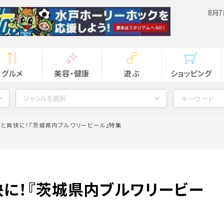
8月7
グルメ
美容・健康
遊ぶ
ショッピング
ジャンルを選択
と爽快に！『茨城県内ブルワリービール』特集
に！『茨城県内ブルワリービー