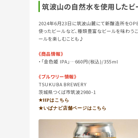
筑波山の自然水を使用したビ
2024年6月23日に筑波山麓にて新醸造所をOPE
使ったビールなど、種類豊富なビールを味わうこ
ールを楽しむことも♪
《商品情報》
・「金色姫 IPA」…660円(税込)/355ml
《ブルワリー情報》
TSUKUBA BREWERY
茨城県つくば市筑波2980-1
★HP
はこちら
★いばナビ店舗ページはこちら