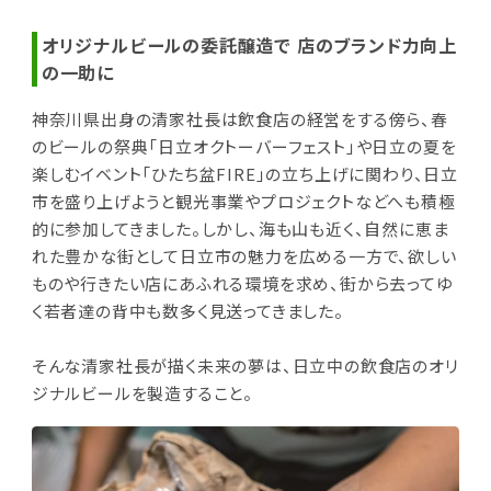
オリジナルビールの委託醸造で 店のブランド力向上
の一助に
神奈川県出身の清家社長は飲食店の経営をする傍ら、春
のビールの祭典「日立オクトーバーフェスト」や日立の夏を
楽しむイベント「ひたち盆FIRE」の立ち上げに関わり、日立
市を盛り上げようと観光事業やプロジェクトなどへも積極
的に参加してきました。しかし、海も山も近く、自然に恵ま
れた豊かな街として日立市の魅力を広める一方で、欲しい
ものや行きたい店にあふれる環境を求め、街から去ってゆ
く若者達の背中も数多く見送ってきました。
そんな清家社長が描く未来の夢は、日立中の飲食店のオリ
ジナルビールを製造すること。