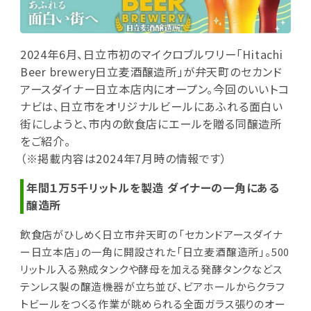
2024年6月、日立市初のマイクロブルワリー「Hitachi
Beer brewery日立麦酒醸造所」が弁天町のセカンド
アースダイナー日立本店内にオープン。今回のいいトコ
ナビは、日立市をオリジナルビールにあふれる面白い
街にしようと、市内の飲食店にエールを贈る同醸造所
をご紹介。
（※掲載内容は2024年7月時の情報です）
年間１万5千リットルを製造 ダイナーの一角にある
醸造所
飲食店がひしめく日立市弁天町の「セカンドアースダイナ
ー日立本店」の一角に開設された「日立麦酒醸造所」。500
リットル入る熟成タンクや酵母を加える発酵タンクなどス
テンレス製の醸造機器が立ち並び、ビアホールからクラフ
トビールをつくる作業が眺められる全面ガラス張りのオー