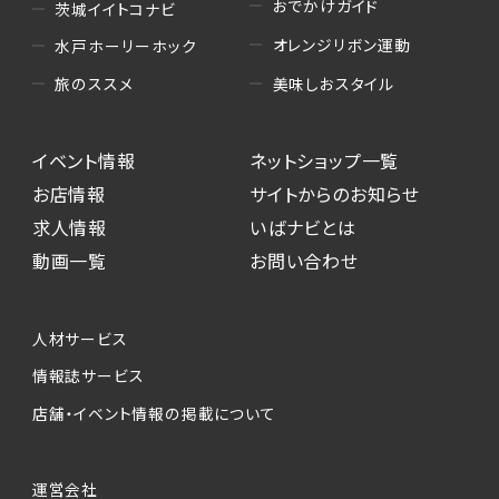
おでかけガイド
茨城イイトコナビ
オレンジリボン運動
水戸ホーリーホック
美味しおスタイル
旅のススメ
イベント情報
ネットショップ一覧
お店情報
サイトからのお知らせ
求人情報
いばナビとは
動画一覧
お問い合わせ
人材サービス
情報誌サービス
店舗・イベント情報の掲載について
運営会社