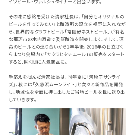
イツビール・ヴァルシュタイナーと出会います。
その味に感銘を受けた清家社長は、「自分もオリジナルの
ビールを作ってみたい」と醸造所の設立を視野に入れなが
ら、世界的なクラフトビール「常陸野ネストビール」が有名
な那珂市の木内酒造で委託醸造を開始します。そして、運
命のビールとの巡り合いから1年半後、2016年の日立さく
らまつり会場内で「サクラヒタチエール」の販売をスタート
すると、瞬く間に人気商品に。
手応えを掴んだ清家社長は、同年夏に「河原子サンライ
ズ」、秋には「久慈浜ムーンライト」と次々と新商品を開発
し、地域性を全面に押し出したご当地ビールを世に送り出
していきます。