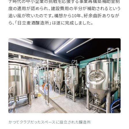
ナ時代の中小企業の挑戦を応援する事業再構築補助金制
度の適用が認められ、建設費用の半分が補助されるという
追い風が吹いたのです。構想から10年、紆余曲折ありなが
ら、「日立麦酒醸造所」は遂に完成しました。
かつてクラブだったスペースに設立された醸造所