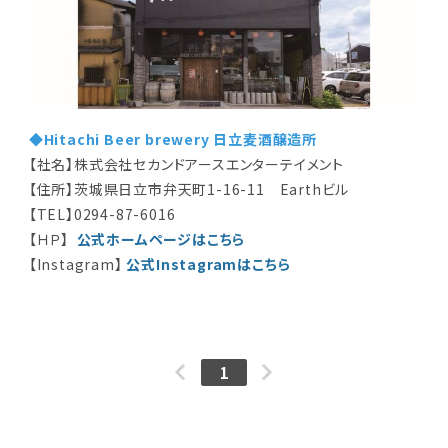
◆Hitachi Beer brewery 日立麦酒醸造所
【社名】株式会社セカンドアースエンターテイメント
【住所】茨城県日立市弁天町1-16-11 Earthビル
【TEL】0294-87-6016
【ＨＰ】
公式ホームページはこちら
【Instagram】
公式Instagramはこちら
1