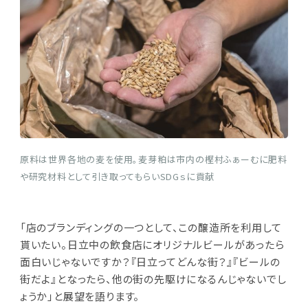
原料は世界各地の麦を使用。麦芽粕は市内の樫村ふぁーむに肥料
や研究材料として引き取ってもらいSDGｓに貢献
「店のブランディングの一つとして、この醸造所を利用して
貰いたい。日立中の飲食店にオリジナルビールがあったら
面白いじゃないですか？『日立ってどんな街？』『ビールの
街だよ』となったら、他の街の先駆けになるんじゃないでし
ょうか」と展望を語ります。