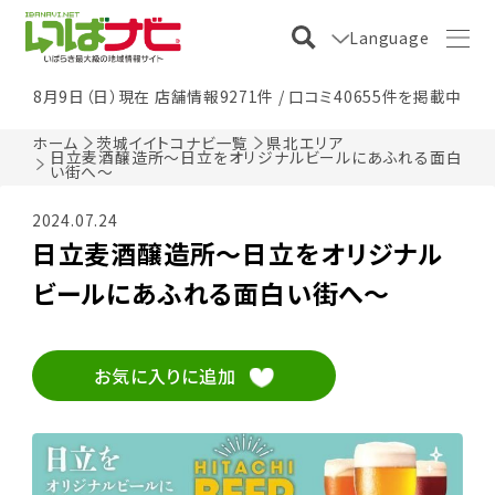
Language
8月9日（日）現在 店舗情報9271件 / 口コミ40655件を掲載中
ホーム
茨城イイトコナビ一覧
県北エリア
日立麦酒醸造所～日立をオリジナルビールにあふれる面白
い街へ～
2024.07.24
日立麦酒醸造所～日立をオリジナル
ビールにあふれる面白い街へ～
お気に入りに追加