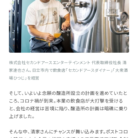
株式会社セカンドアースエンターテインメント 代表取締役社長 清
家達也さん。日立市内で飲食店「セカンドアースダイナー」「大衆酒
場ひつじ」を経営
そして、いよいよ念願の醸造所設立の計画を進めていたと
ころ、コロナ禍が到来。本業の飲食店が大打撃を受ける
と、会社の経営は苦境に陥り、醸造所の計画は暗礁に乗り
上げました。
そんな中、清家さんにチャンスが舞い込みます。ポストコロ