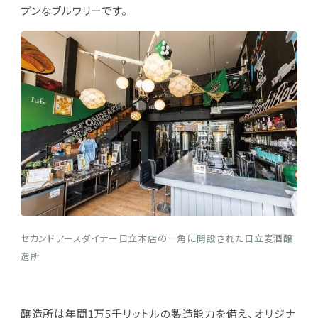
プンなブルワリーです。
セカンドアースダイナー日立本店の一角に開設された日立麦酒醸
造所
醸造所は年間1万5千リットルの製造能力を備え、オリジナ