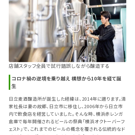
店舗スタッフ全員で試行錯誤しながら醸造する
コロナ禍の逆境を乗り越え 構想から10年を経て誕
生
日立麦酒醸造所が誕生した経緯は、2014年に遡ります。清
家社長は妻の故郷、日立市に移住し、2006年から日立市
内で飲食店を経営していました。そんな時、横浜赤レンガ
倉庫で毎年開催されるビールの祭典「横浜オクトーバーフ
ェスト」で、これまでのビールの概念を覆される伝統的なド