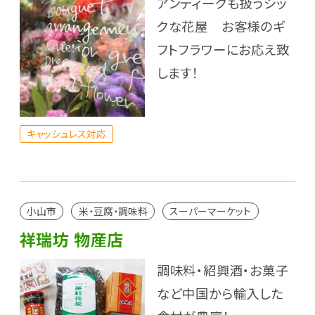
アンティークも扱うシッ
クな花屋 お客様のギ
フトフラワーにお応え致
します！
キャッシュレス対応
小山市
米・豆腐・調味料
スーパーマーケット
祥瑞坊 物産店
調味料・紹興酒・お菓子
など中国から輸入した