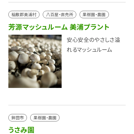
稲敷郡美浦村
八百屋・直売所
果樹園・農園
芳源マッシュルーム 美浦プラント
安心安全のやさしさ溢
れるマッシュルーム
鉾田市
果樹園・農園
うさみ園