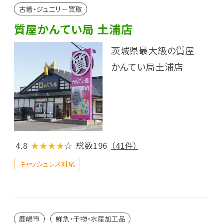
古着・ジュエリー買取
質屋かんてい局 土浦店
茨城県最大級の質屋
かんてい局土浦店
4.8
★★★★
☆
総数196
（41件）
キャッシュレス対応
鹿嶋市
鮮魚・干物・水産加工品