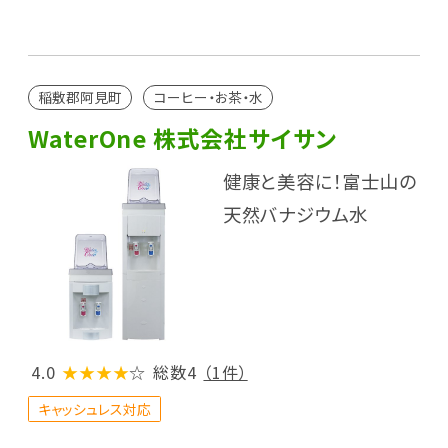
稲敷郡阿見町
コーヒー・お茶・水
WaterOne 株式会社サイサン
健康と美容に！富士山の
天然バナジウム水
4.0
★★★★
☆
総数4
（1件）
キャッシュレス対応