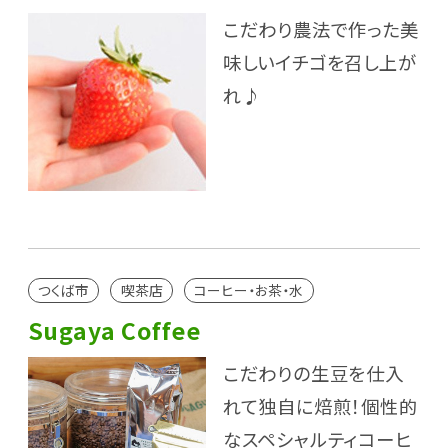
こだわり農法で作った美
味しいイチゴを召し上が
れ♪
つくば市
喫茶店
コーヒー・お茶・水
Sugaya Coffee
こだわりの生豆を仕入
れて独自に焙煎！個性的
なスペシャルティコーヒ