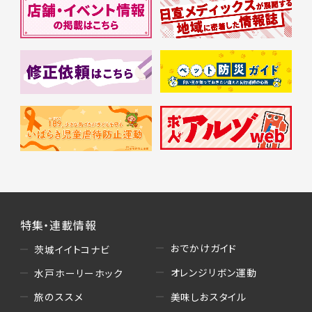
特集・連載情報
おでかけガイド
茨城イイトコナビ
オレンジリボン運動
水戸ホーリーホック
美味しおスタイル
旅のススメ