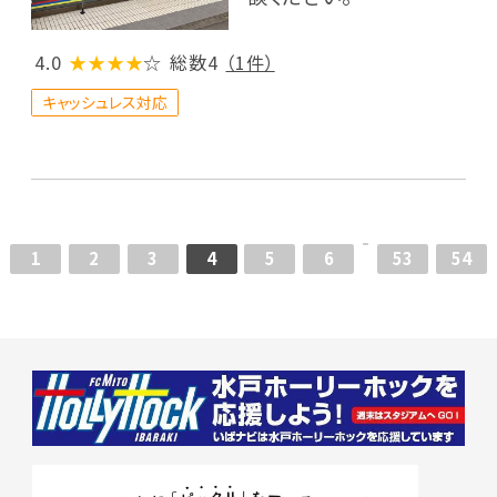
4.0
★★★★
☆
総数4
（1件）
キャッシュレス対応
1
2
3
4
5
6
53
54