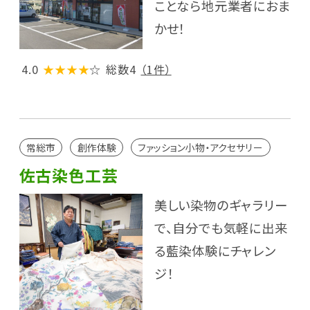
ことなら地元業者におま
かせ！
4.0
★★★★
☆
総数4
（1件）
常総市
創作体験
ファッション小物・アクセサリー
佐古染色工芸
美しい染物のギャラリー
で、自分でも気軽に出来
る藍染体験にチャレン
ジ！