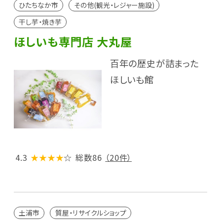
ひたちなか市
その他(観光・レジャー施設)
干し芋・焼き芋
ほしいも専門店 大丸屋
百年の歴史が詰まった
ほしいも館
4.3
★★★★
☆
総数86
（20件）
土浦市
質屋・リサイクルショップ