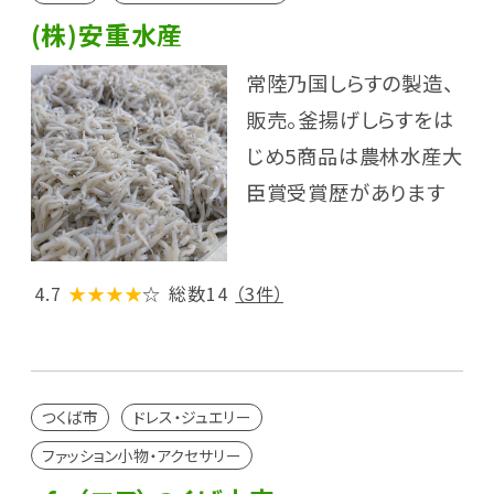
(株)安重水産
常陸乃国しらすの製造、
販売。釜揚げしらすをは
じめ5商品は農林水産大
臣賞受賞歴があります
4.7
★★★★
☆
総数14
（3件）
つくば市
ドレス・ジュエリー
ファッション小物・アクセサリー