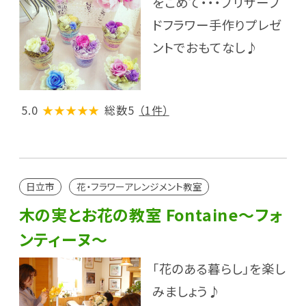
をこめて・・・プリザーブ
ドフラワー手作りプレゼ
ントでおもてなし♪
5.0
★★★★★
総数5
（1件）
日立市
花・フラワーアレンジメント教室
木の実とお花の教室 Fontaine～フォ
ンティーヌ～
「花のある暮らし」を楽し
みましょう♪