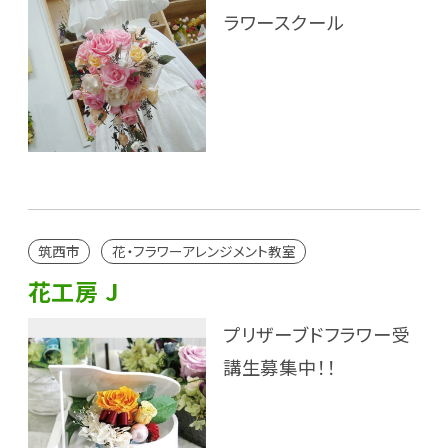
ラワースクール
筑西市
花・フラワーアレンジメント教室
花工房 J
プリザーブドフラワー受
講生募集中！！