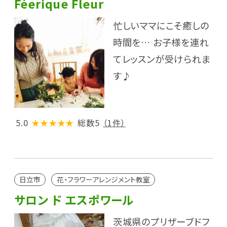
Féerique Fleur
忙しいママにこそ癒しの
時間を… お子様を連れ
てレッスンが受けられま
す♪
5.0
★★★★★
総数5
（1件）
日立市
花・フラワーアレンジメント教室
サロン ド エスポワール
茨城県のプリザーブドフ