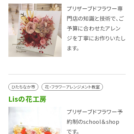
プリザーブドフラワー専
門店の知識と技術で、ご
予算に合わせたアレン
ジを丁寧にお作りいたし
ます。
ひたちなか市
花・フラワーアレンジメント教室
Lisの花工房
プリザーブドフラワー予
約制のschool＆shop
です。