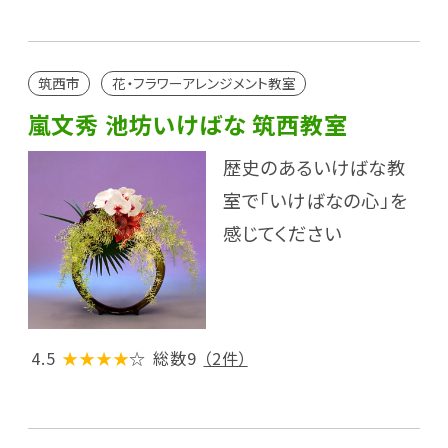
筑西市
花・フラワーアレンジメント教室
嵐文秀 池坊いけばな 筑西教室
歴史のあるいけばな教
室で「いけばなの心」を
感じてください
4.5
★★★★
☆
総数9
（2件）