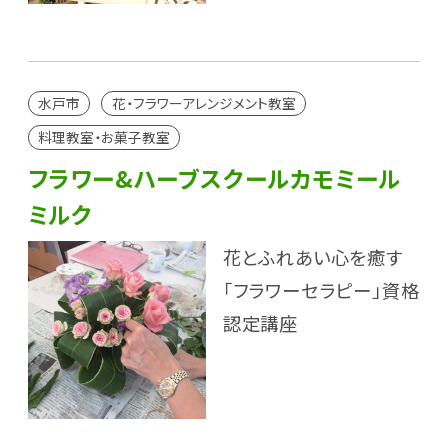
水戸市
花・フラワーアレンジメント教室
料理教室・お菓子教室
フラワー&ハーブスクールカモミール
ミルク
花とふれあい心を癒す
「フラワーセラピー」資格
認定講座