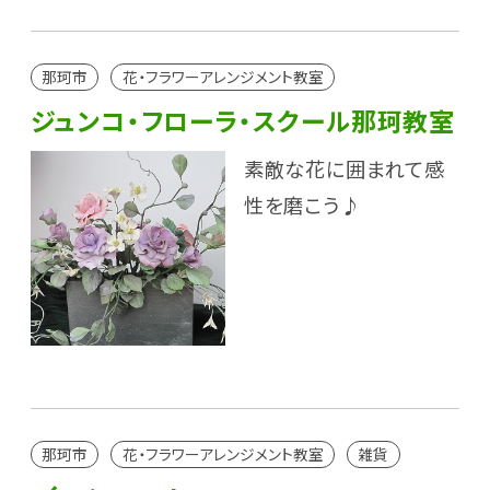
那珂市
花・フラワーアレンジメント教室
ジュンコ・フローラ・スクール那珂教室
素敵な花に囲まれて感
性を磨こう♪
那珂市
花・フラワーアレンジメント教室
雑貨