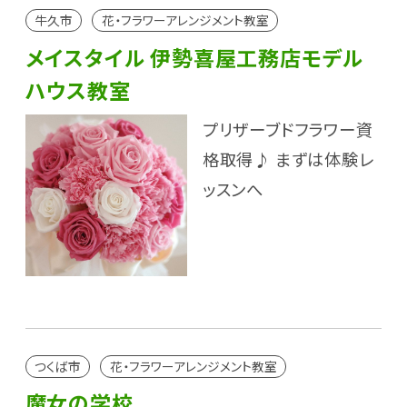
牛久市
花・フラワーアレンジメント教室
メイスタイル 伊勢喜屋工務店モデル
ハウス教室
プリザーブドフラワー資
格取得♪ まずは体験レ
ッスンへ
つくば市
花・フラワーアレンジメント教室
魔女の学校