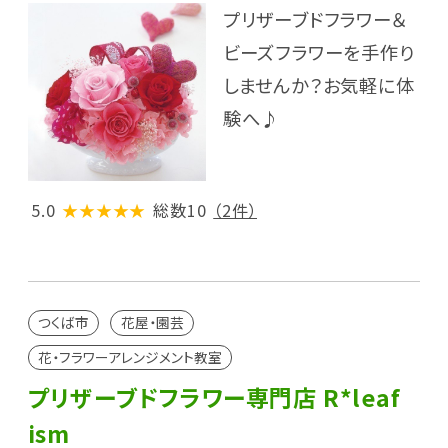
プリザーブドフラワー＆
ビーズフラワーを手作り
しませんか？お気軽に体
験へ♪
5.0
★★★★★
総数10
（2件）
つくば市
花屋・園芸
花・フラワーアレンジメント教室
プリザーブドフラワー専門店 R*leaf
ism