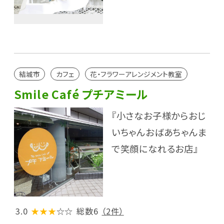
結城市
カフェ
花・フラワーアレンジメント教室
Smile Café プチアミール
『小さなお子様からおじ
いちゃんおばあちゃんま
で笑顔になれるお店』
3.0
★★★
☆☆
総数6
（2件）