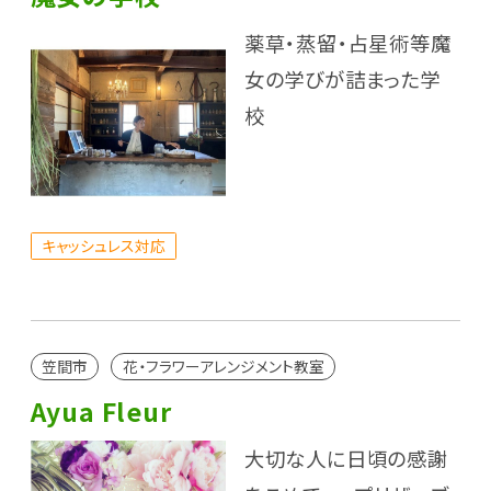
薬草・蒸留・占星術等魔
女の学びが詰まった学
校
キャッシュレス対応
笠間市
花・フラワーアレンジメント教室
Ayua Fleur
大切な人に日頃の感謝