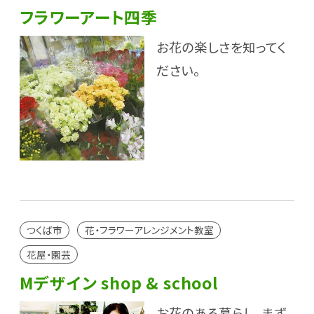
フラワーアート四季
お花の楽しさを知ってく
ださい。
つくば市
花・フラワーアレンジメント教室
花屋・園芸
Mデザイン shop & school
お花のある暮らし。まず