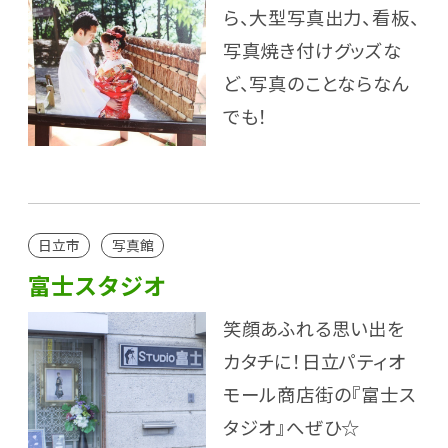
ら、大型写真出力、看板、
写真焼き付けグッズな
ど、写真のことならなん
でも！
日立市
写真館
富士スタジオ
笑顔あふれる思い出を
カタチに！日立パティオ
モール商店街の『富士ス
タジオ』へぜひ☆