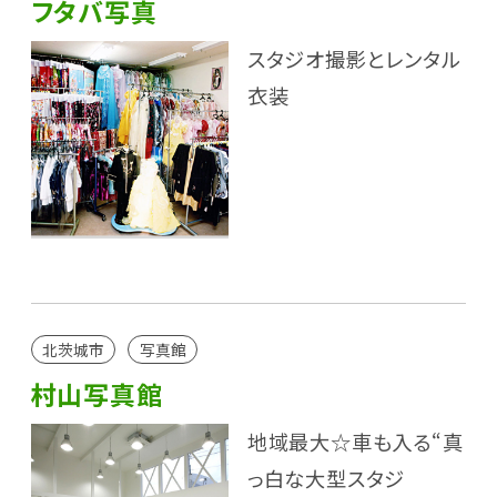
フタバ写真
スタジオ撮影とレンタル
衣装
北茨城市
写真館
村山写真館
地域最大☆車も入る“真
っ白な大型スタジ