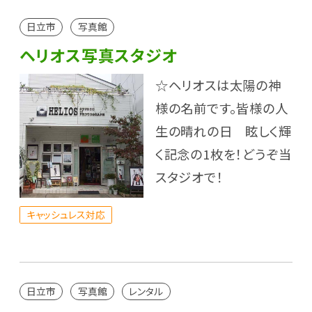
日立市
写真館
ヘリオス写真スタジオ
☆ヘリオスは太陽の神
様の名前です。皆様の人
生の晴れの日 眩しく輝
く記念の1枚を！どうぞ当
スタジオで！
キャッシュレス対応
日立市
写真館
レンタル