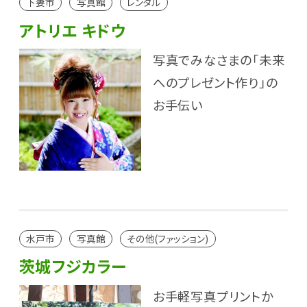
下妻市
写真館
レンタル
アトリエ キドウ
写真でみなさまの「未来
へのプレゼント作り」の
お手伝い
水戸市
写真館
その他(ファッション)
茨城フジカラー
お手軽写真プリントか