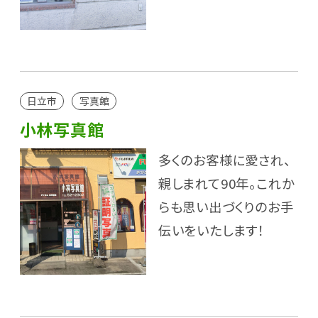
日立市
写真館
小林写真館
多くのお客様に愛され、
親しまれて90年。これか
らも思い出づくりのお手
伝いをいたします！