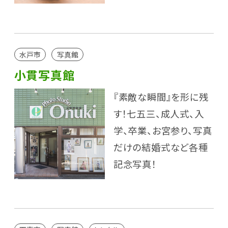
水戸市
写真館
小貫写真館
『素敵な瞬間』を形に残
す！七五三、成人式、入
学、卒業、お宮参り、写真
だけの結婚式など各種
記念写真！