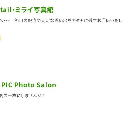
wtail・ミライ写真館
へ・・・ 節目の記念や大切な思い出をカタチに残すお手伝いをし
 PIC Photo Salon
高の一枚にしませんか？