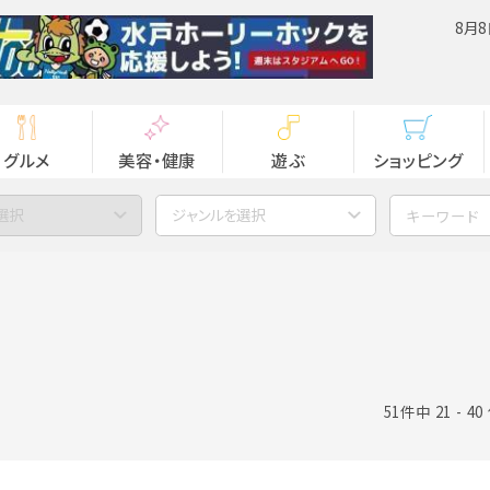
8月8
グルメ
美容・健康
遊ぶ
ショッピング
選択
ジャンルを選択
51件中 21 - 4