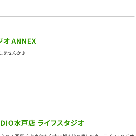
オ ANNEX
しませんか♪
TUDIO水戸店 ライフスタジオ