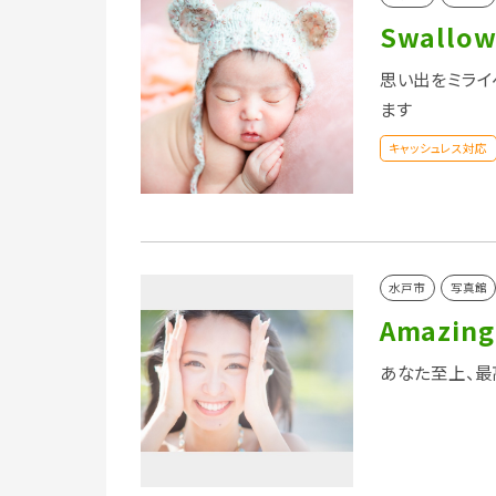
Swallo
思い出をミライ
ます
キャッシュレス対応
水戸市
写真館
Amazing
あなた至上、最