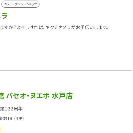
カメラ・プリントショップ
メラ
ますか？よろしければ、キクチカメラがお手伝いします。
 パセオ・ヌエボ 水戸店
業122周年！
総数19
（4件）