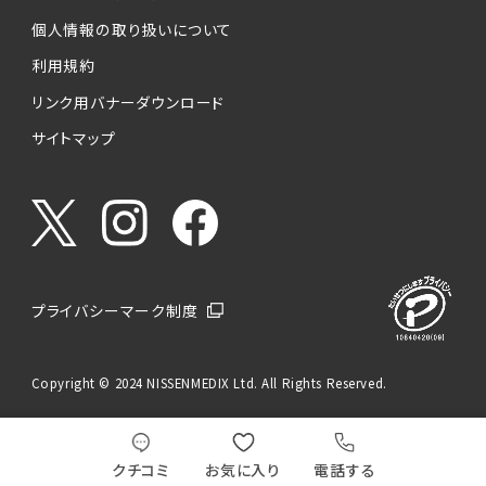
個人情報の取り扱いについて
利用規約
リンク用バナーダウンロード
サイトマップ
プライバシーマーク制度
Copyright © 2024 NISSENMEDIX Ltd. All Rights Reserved.
クチコミ
お気に入り
電話する