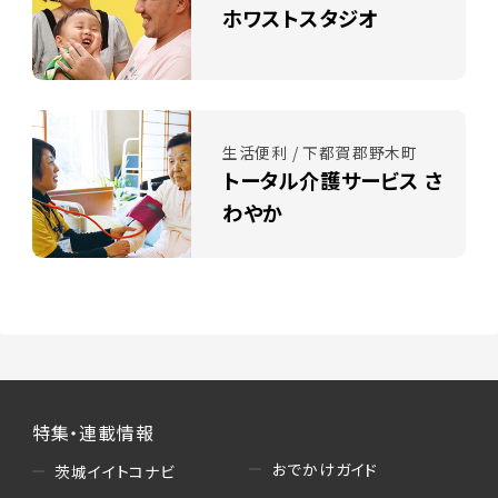
ホワストスタジオ
生活便利 / 下都賀郡野木町
トータル介護サービス さ
わやか
特集・連載情報
おでかけガイド
茨城イイトコナビ