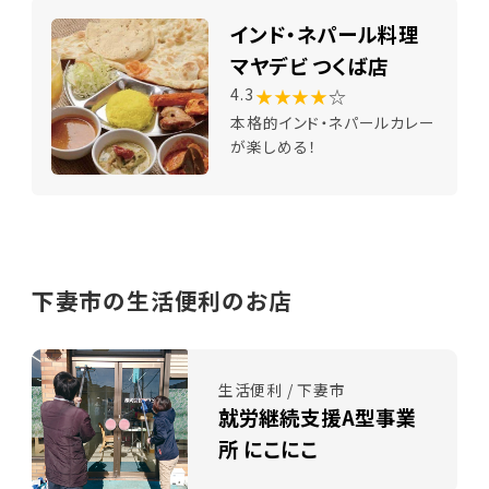
インド・ネパール料理
マヤデビ つくば店
★★★★
☆
4.3
本格的インド・ネパールカレー
が楽しめる！
下妻市の生活便利のお店
生活便利 / 下妻市
就労継続支援A型事業
所 にこにこ