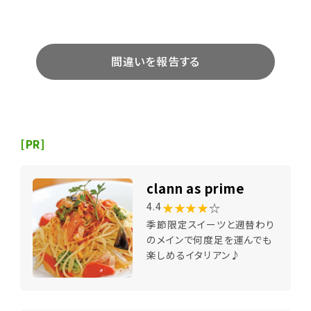
間違いを報告する
[PR]
clann as prime
★★★★
☆
4.4
季節限定スイーツと週替わり
のメインで何度足を運んでも
楽しめるイタリアン♪