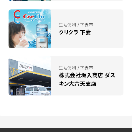
生活便利 / 下妻市
クリクラ 下妻
生活便利 / 下妻市
株式会社坂入商店 ダス
キン大六天支店