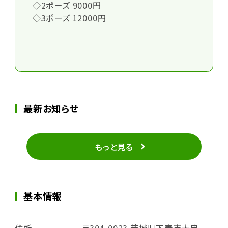
◇2ポーズ 9000円
◇3ポーズ 12000円
最新お知らせ
もっと見る
基本情報
住所
〒304-0023 茨城県下妻市大串