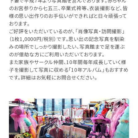
下妻で平成7年より写真館を営んでおります。赤ちゃん
のお宮参りから七五三、卒業式袴等、衣装撮影など、皆
様の思い出作りのお手伝いができればと日々頑張って
おります。
ご好評をいただいているのが、「肖像写真・訪問撮影」
（1枚1,0000円/税別）です。思い出の記念写真を馴染
みの場所でしっかり撮影したい、写真館まで足を運ぶ
のが億劫な方にご利用いただいております。
また家族やサークル仲間、10年間毎年成長していく様
子を撮影して写真に収める「10年アルバム」もおすすめ
です。詳細はお気軽にお問合せください。