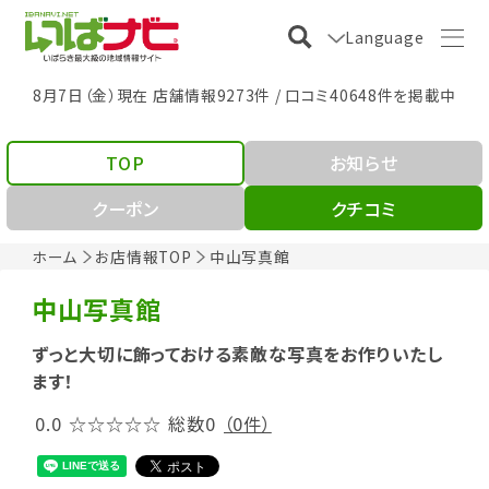
Language
8月7日（金）現在 店舗情報9273件 / 口コミ40648件を掲載中
TOP
お知らせ
クーポン
クチコミ
ホーム
お店情報TOP
中山写真館
中山写真館
ずっと大切に飾っておける素敵な写真をお作りいたし
ます！
0.0
☆☆☆☆☆
総数0
（0件）