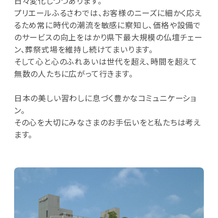
日々変化しつつあります。
プリエールふるさわでは、お客様のニーズに細かく応え
るため常に時代の潮流を敏感に察知し、価格や設備で
のサービスの向上をはかり県下最大規模の仏壇チェー
ン、葬祭式場を維持し続けてまいります。
そして心と心のふれあいは世代を超え、時間を超えて
無数の人たちに広がって行きます。
日本の美しい習わしに息づく豊かなコミュニケーショ
ン。
その心を大切にみなさまのお手伝いをと私たちは考え
ます。