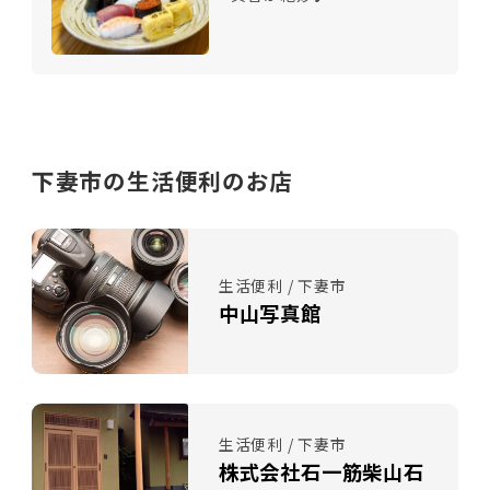
下妻市の生活便利のお店
生活便利 / 下妻市
中山写真館
生活便利 / 下妻市
株式会社石一筋柴山石