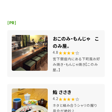
[PR]
おこのみ・もんじゃ こ
のみ屋。
★★★★
☆
4.8
宮下銀座内にある下町風お好
み焼き・もんじゃ焼き【このみ
屋。】
鮨 ささき
★★★★
☆
4.2
ネタと絡み合うシャリの握り
具合が絶妙♪