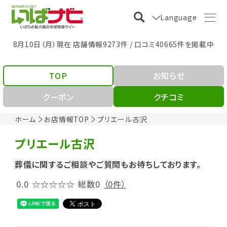
Language
8月10日（月）現在 店舗情報9273件 / 口コミ40665件を掲載中
TOP
お知らせ
クーポン
クチコミ
ホーム
お店情報TOP
プリエール古沢
プリエール古沢
葬儀に関するご相談やご質問もお待ちしております。
0.0
☆☆☆☆☆
総数0
（0件）