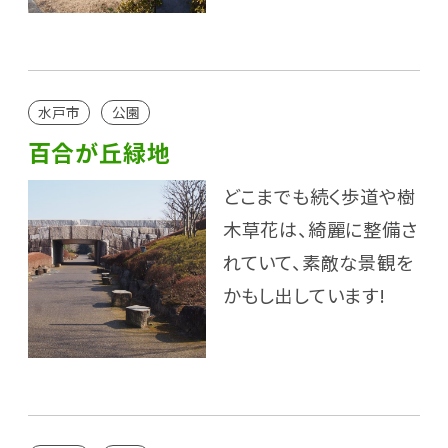
水戸市
公園
百合が丘緑地
どこまでも続く歩道や樹
木草花は、綺麗に整備さ
れていて、素敵な景観を
かもし出しています!