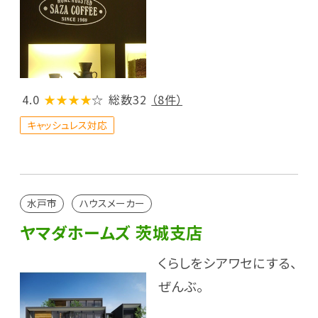
4.0
★★★★
☆
総数32
（8件）
キャッシュレス対応
水戸市
ハウスメーカー
ヤマダホームズ 茨城支店
くらしをシアワセにする、
ぜんぶ。