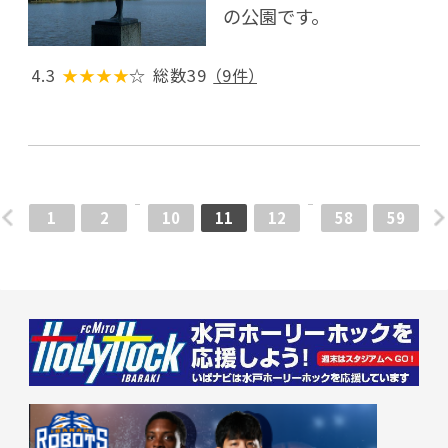
の公園です。
4.3
★★★★
☆
総数39
（9件）
1
2
10
11
12
58
59