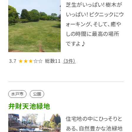
芝生がいっぱい！樹木が
いっぱい！ピクニックにウ
ォーキング、そして、癒や
しの時間に最高の場所
ですよ♪
3.7
★★★
☆☆
総数11
（3件）
水戸市
公園
弁財天池緑地
住宅地の中にひっそりと
ある、自然豊かな池緑地