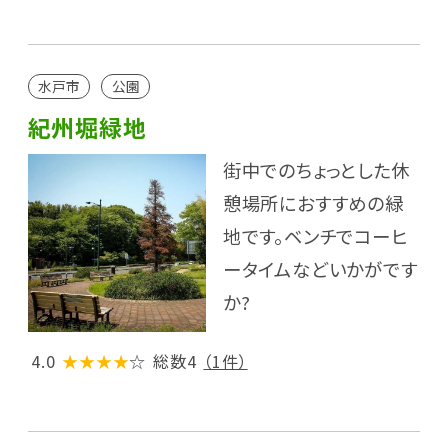
水戸市
公園
紀州堀緑地
街中でのちょっとした休
憩場所におすすめの緑
地です。ベンチでコーヒ
ータイムなどいかがです
か?
4.0
★★★★
☆
総数4
（1件）