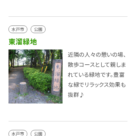
水戸市
公園
東溜緑地
近隣の人々の憩いの場、
散歩コースとして親しま
れている緑地です。豊富
な緑でリラックス効果も
抜群♪
水戸市
公園