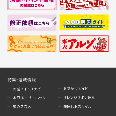
特集・連載情報
おでかけガイド
茨城イイトコナビ
オレンジリボン運動
水戸ホーリーホック
美味しおスタイル
旅のススメ