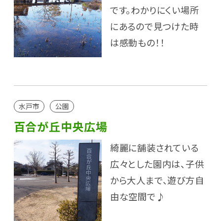
です。わかりにくい場所
にあるので見つけた時
は感動もの！！
水戸市
公園
百合が丘中央広場
綺麗に舗装されている
広々とした園内は、子供
から大人まで、遊び方自
由な空間で♪