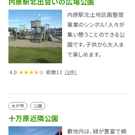
内原駅北出会いの広場公園
内原駅北土地区画整理
事業のシンボル！人々が
集い憩うことのできる公
園です。子供から大人ま
で楽しめます。
4.0
★★★★
☆
総数12
（3件）
水戸市
公園
十万原近隣公園
敷地内は、緑が豊富で綺