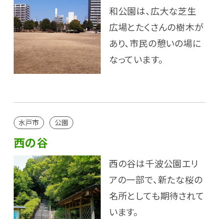
和公園は、広大な芝生
広場とたくさんの樹木が
あり、市民の憩いの場に
なっています。
水戸市
公園
西の谷
西の谷は千波公園エリ
アの一部で、新たな桜の
名所としても期待されて
います。