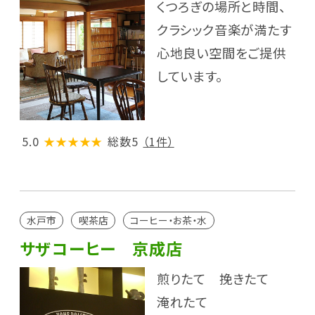
くつろぎの場所と時間、
クラシック音楽が満たす
心地良い空間をご提供
しています。
5.0
★★★★★
総数5
（1件）
水戸市
喫茶店
コーヒー・お茶・水
サザコーヒー 京成店
煎りたて 挽きたて
淹れたて