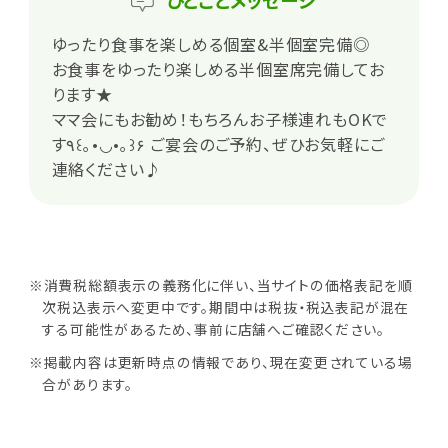
ひとこと
メッセージ
ゆったり食事を楽しめる個室&半個室完備◎
お食事をゆったり楽しめる半個室席完備してお
ります★
ママ会にもお勧め！もちろんお子様連れもOKで
す٩꒰｡•◡•｡꒱۶ ご宴会のご予約、ぜひお気軽にご
連絡ください♪
※消費税総額表示の義務化に伴い、当サイトの価格表記を順
次税込表示へ変更中です。期間中は税抜・税込表記が混在
する可能性があるため、事前に店舗へご確認ください。
※掲載内容は更新時点の情報であり、現在変更されている場
合があります。