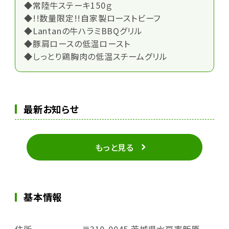
◆常陸牛ステーキ150ｇ
◆!!数量限定!!自家製ローストビーフ
◆Lantanの牛ハラミBBQグリル
◆豚肩ロースの低温ロースト
◆しっとり鶏胸肉の低温スチームグリル
最新お知らせ
もっと見る
基本情報
住所
〒310-0045 茨城県水戸市新原