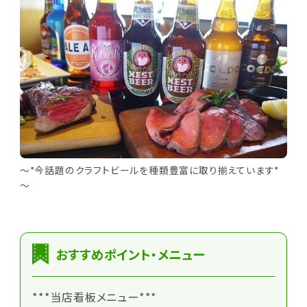
～*今話題のクラフトビールを種類豊富に取り揃えています*
～
おすすめポイント・メニュー
***当店看板メニュー***