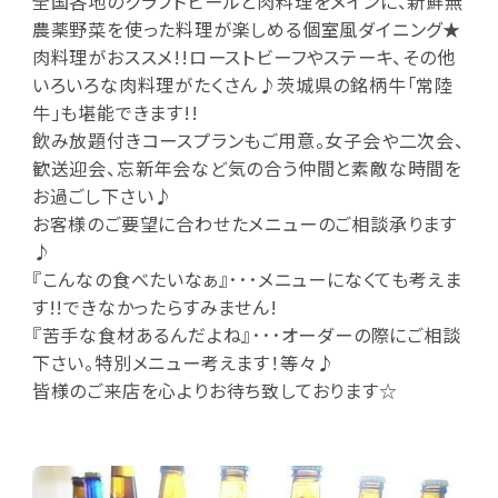
全国各地のクラフトビールと肉料理をメインに、新鮮無
農薬野菜を使った料理が楽しめる個室風ダイニング★
肉料理がおススメ!!ローストビーフやステーキ、その他
いろいろな肉料理がたくさん♪茨城県の銘柄牛「常陸
牛」も堪能できます!!
飲み放題付きコースプランもご用意。女子会や二次会、
歓送迎会、忘新年会など気の合う仲間と素敵な時間を
お過ごし下さい♪
お客様のご要望に合わせたメニューのご相談承ります
♪
『こんなの食べたいなぁ』･･･メニューになくても考えま
す!!できなかったらすみません!
『苦手な食材あるんだよね』･･･オーダーの際にご相談
下さい。特別メニュー考えます！等々♪
皆様のご来店を心よりお待ち致しております☆