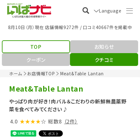
Language
8月10日（月）現在 店舗情報9272件 / 口コミ40667件を掲載中
TOP
お知らせ
クーポン
クチコミ
ホーム
お店情報TOP
Meat&Table Lantan
Meat&Table Lantan
やっぱり肉が好き！肉バル＆こだわりの新鮮無農薬野
菜を食べてみてください♪
4.0
★★★★
☆
総数8
（2件）