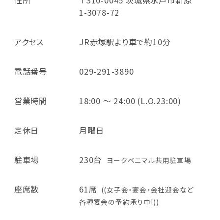
1-3078-72
アクセス
JR赤塚駅より車で約10分
電話番号
029-291-3890
営業時間
18:00 ～ 24:00 (L.O.23:00)
定休日
月曜日
駐車場
230台
ヨークベニマル共用駐車場
座席数
61席
((女子会・宴会・会社迎会など
各種宴会の予約承り中!))