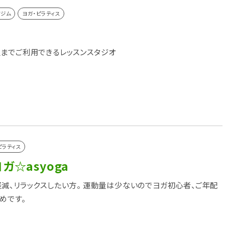
ツジム
ヨガ・ピラティス
o
までご利用できるレッスンスタジオ
ピラティス
ガ☆asyoga
減、リラックスしたい方。 運動量は少ないのでヨガ初心者、ご年配
めです。