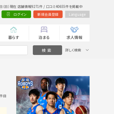
日（日）現在 店舗情報9271件 / 口コミ40655件を掲載中
ログイン
新規会員登録
Language
暮らす
泊まる
求人情報
詳しく検索
0 件目