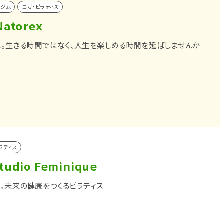
ツジム
ヨガ・ピラティス
torex
代。生きる時間ではなく、人生を楽しめる時間を延ばしませんか
ラティス
Studio Feminique
。未来の健康をつくるピラティス