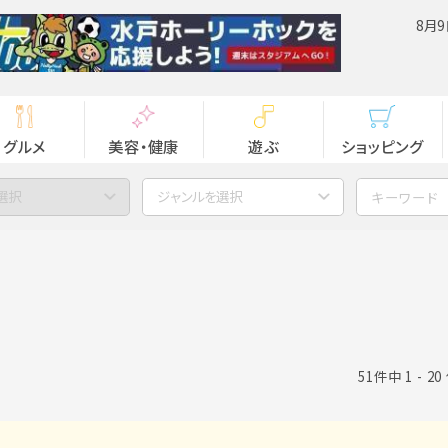
8月9
グルメ
美容・健康
遊ぶ
ショッピング
選択
ジャンルを選択
51件中 1 - 2