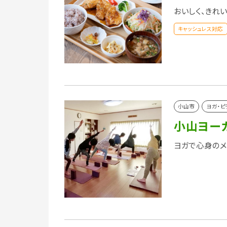
おいしく、きれい
キャッシュレス対応
小山市
ヨガ・ピ
小山ヨー
ヨガで心身のメ