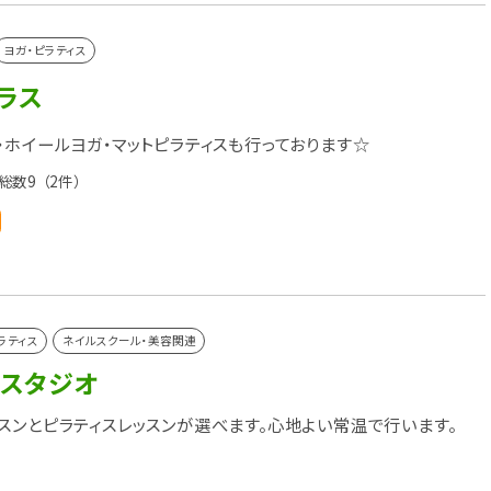
ヨガ・ピラティス
プラス
・ホイールヨガ・マットピラティスも行っております☆
総数9
（2件）
ラティス
ネイルスクール・美容関連
ガスタジオ
スンとピラティスレッスンが選べます。心地よい常温で行います。