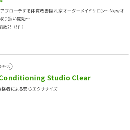
アプローチする体質改善隠れ家オーダーメイドサロン～Newオ
取り扱い開始～
総数25
（5件）
ラティス
Conditioning Studio Clear
資格者による安心エクササイズ