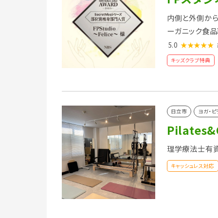
内側と外側から
ーガニック食品
5.0
★★★★★
キッズクラブ特典
日立市
ヨガ・ピ
Pilates&
理学療法士有
キャッシュレス対応