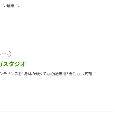
に、健康に。
ラティス
ガスタジオ
ンテナンスを！身体が硬くても心配無用！男性もお気軽に！