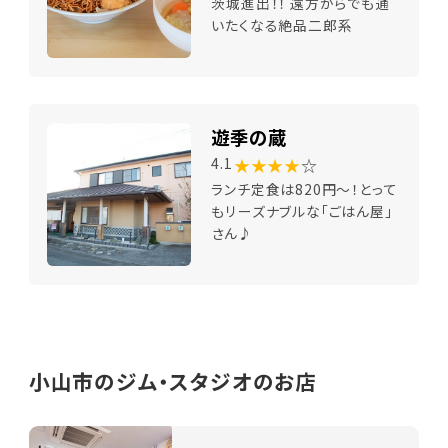
茨城進出！！ 遠方からでも通
いたくなる絶品二郎系
遊季の蔵
★★★★
☆
4.1
ランチ定食は820円～！とって
もリーズナブルな「ごはん屋」
さん♪
小山市のジム・スタジオのお店