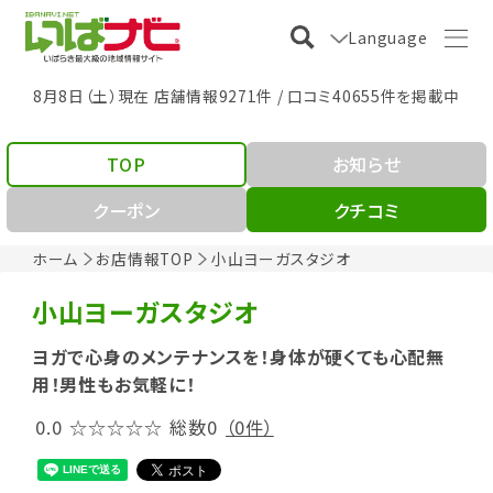
Language
8月8日（土）現在 店舗情報9271件 / 口コミ40655件を掲載中
TOP
お知らせ
クーポン
クチコミ
ホーム
お店情報TOP
小山ヨーガスタジオ
小山ヨーガスタジオ
ヨガで心身のメンテナンスを！身体が硬くても心配無
用！男性もお気軽に！
0.0
☆☆☆☆☆
総数0
（0件）