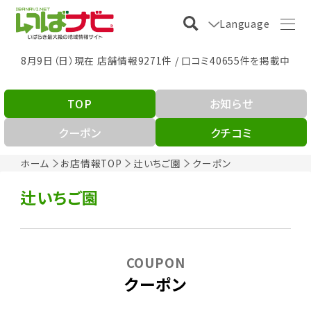
Language
8月9日（日）現在 店舗情報9271件 / 口コミ40655件を掲載中
TOP
お知らせ
クーポン
クチコミ
ホーム
お店情報TOP
辻いちご園
クーポン
辻いちご園
COUPON
クーポン