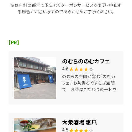
※お店側の都合で予告なくクーポンサービスを変更・中止す
る場合がございますのであらかじめご了承ください。
[PR]
のむらののむカフェ
★★★★
☆
4.6
のむらの茶園が営む「のむカ
フェ」 お茶香るやすらぎ空間
で お茶屋こだわりの一杯を
大衆酒場 惠風
★★★★
☆
4.5