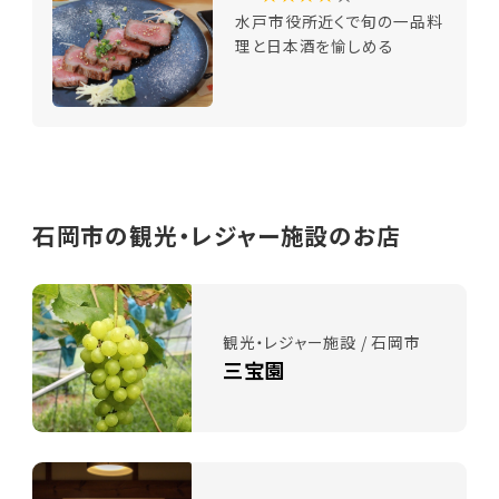
水戸市役所近くで旬の一品料
理と日本酒を愉しめる
石岡市の観光・レジャー施設のお店
観光・レジャー施設 / 石岡市
三宝園