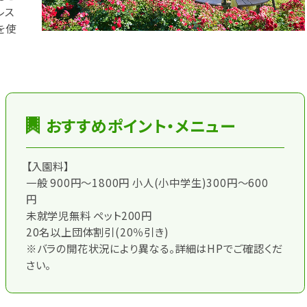
レス
を使
おすすめポイント・メニュー
【入園料】
一般 900円～1800円 小人(小中学生)300円～600
円
未就学児無料 ペット200円
20名以上団体割引(20％引き)
※バラの開花状況により異なる。詳細はHPでご確認くだ
さい。