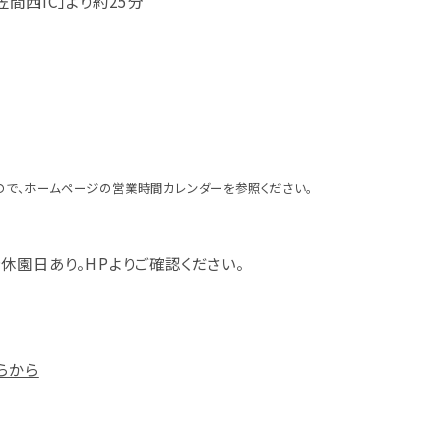
間西IC」より約25分
ので、ホームページの営業時間カレンダーを参照ください。
休園日あり。HPよりご確認ください。
らから