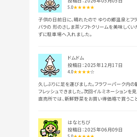
投稿日：2026年05月05日
5.0
★★★★★
子供の日前日に、晴れたので ゆりの郷温泉とフ
バラの 形のさしま茶ソフトクリームを美味しくい
ずに駐車場へ入れました。
ドムドム
投稿日：2025年12月17日
4.0
★★★★
☆
久しぶりに足を運びました。フラワーパーク内の
フレッシュできました。次回イルミネーションを
直売所では、新鮮野菜をお買い得価格で買うこと
はなとちび
投稿日：2025年06月09日
5.0
★★★★★