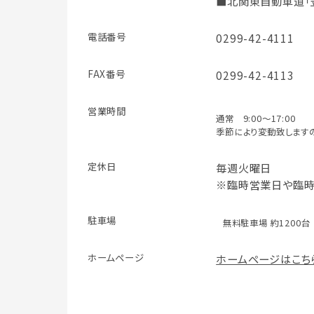
■北関東自動車道「笠
電話番号
0299-42-4111
FAX番号
0299-42-4113
営業時間
通常 9:00～17:00
季節により変動致します
定休日
毎週火曜日
※臨時営業日や臨時
駐車場
無料駐車場 約1200台
ホームページ
ホームページはこち