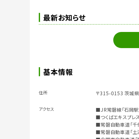
最新お知らせ
基本情報
住所
〒315-0153 茨
アクセス
■JR常磐線「石岡駅
■つくばエキスプレス
■常磐自動車道「千代
■常磐自動車道「土浦