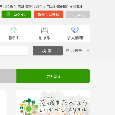
日（金）現在 店舗情報9273件 / 口コミ40648件を掲載中
ログイン
新規会員登録
Language
暮らす
泊まる
求人情報
詳しく検索
クチコミ