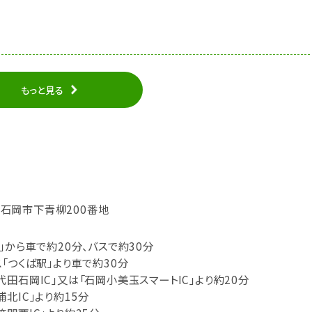
もっと見る
城県石岡市下青柳200番地
」から車で約20分、バスで約30分
「つくば駅」より車で約30分
田石岡IC」又は「石岡小美玉スマートIC」より約20分
北IC」より約15分