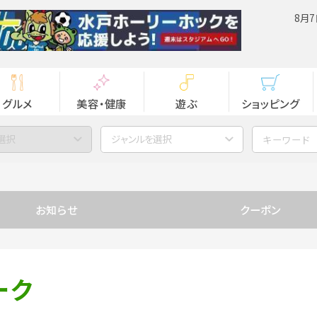
8月7
グルメ
美容・健康
遊ぶ
ショッピング
選択
ジャンルを選択
お知らせ
クーポン
ーク