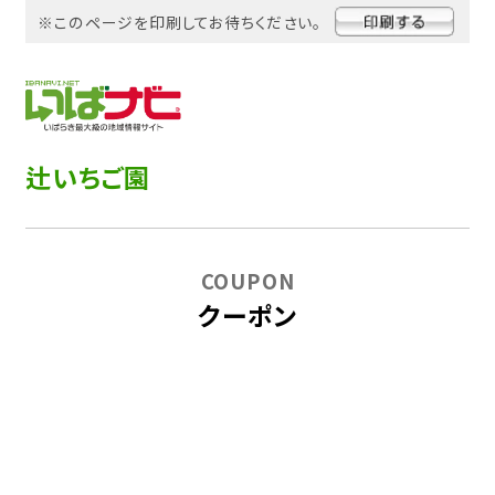
※このページを印刷してお待ちください。
辻いちご園
COUPON
クーポン