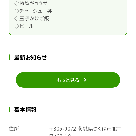
◇特製ギョウザ
◇チャーシュー丼
◇玉子かけご飯
◇ビール
最新お知らせ
もっと見る
基本情報
住所
〒305-0072 茨城県つくば市北中
島433-10