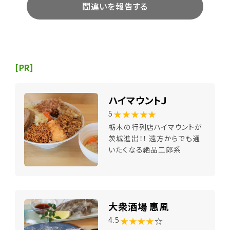
間違いを報告する
[PR]
ハイマウントＪ
★★★★★
5
栃木の行列店ハイマウントが
茨城進出！！ 遠方からでも通
いたくなる絶品二郎系
大衆酒場 惠風
★★★★
☆
4.5