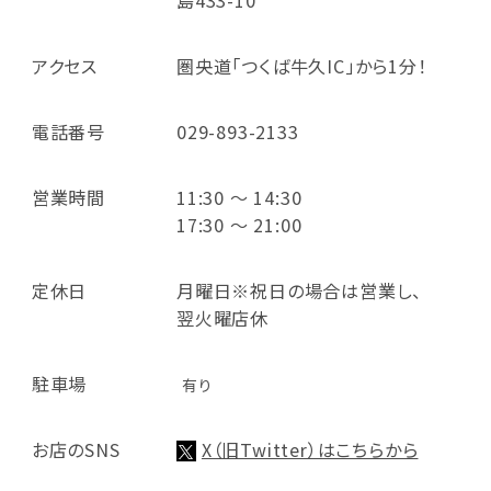
アクセス
圏央道「つくば牛久IC」から1分！
電話番号
029-893-2133
営業時間
11:30 ～ 14:30
17:30 ～ 21:00
定休日
月曜日※祝日の場合は営業し、
翌火曜店休
駐車場
有り
お店のSNS
X（旧Twitter）はこちらから