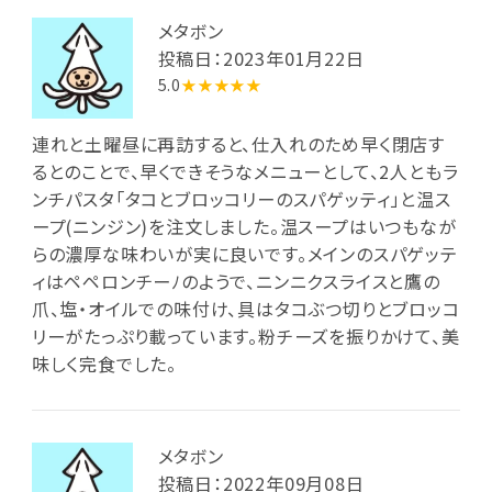
メタボン
投稿日：2023年01月22日
5.0
★★★★★
連れと土曜昼に再訪すると、仕入れのため早く閉店す
るとのことで、早くできそうなメニューとして、2人ともラ
ンチパスタ「タコとブロッコリーのスパゲッティ」と温ス
ープ(ニンジン)を注文しました。温スープはいつもなが
らの濃厚な味わいが実に良いです。メインのスパゲッテ
ィはペペロンチーﾉのようで、ニンニクスライスと鷹の
爪、塩・オイルでの味付け、具はタコぶつ切りとブロッコ
リーがたっぷり載っています。粉チーズを振りかけて、美
味しく完食でした。
メタボン
投稿日：2022年09月08日