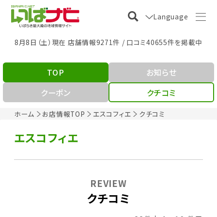
Language
8月8日（土）現在 店舗情報9271件 / 口コミ40655件を掲載中
TOP
お知らせ
クーポン
クチコミ
ホーム
お店情報TOP
エスコフィエ
クチコミ
エスコフィエ
REVIEW
クチコミ