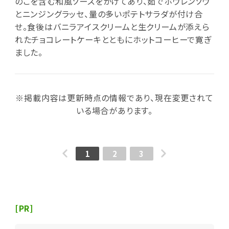
のこを含む和風ソースをかけてあり、茹でホウレンソウ
とニンジングラッセ、量の多いポテトサラダが付け合
せ。食後はバニラアイスクリームと生クリームが添えら
れたチョコレートケーキとともにホットコーヒーで寛ぎ
ました。
※掲載内容は更新時点の情報であり、現在変更されて
いる場合があります。
1
2
3
[PR]