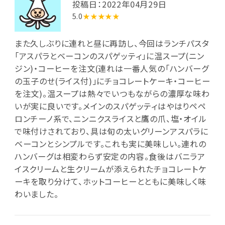
投稿日：2022年04月29日
5.0
★★★★★
また久しぶりに連れと昼に再訪し、今回はランチパスタ
「アスパラとベーコンのスパゲッティ」に温スープ(ニン
ジン)・コーヒーを注文(連れは一番人気の「ハンバーグ
の玉子のせ(ライス付)」にチョコレートケーキ・コーヒー
を注文)。温スープは熱々でいつもながらの濃厚な味わ
いが実に良いです。メインのスパゲッティはやはりペペ
ロンチーノ系で、ニンニクスライスと鷹の爪、塩・オイル
で味付けされており、具は旬の太いグリーンアスパラに
ベーコンとシンプルです。これも実に美味しい。連れの
ハンバーグは相変わらず安定の内容。食後はバニラア
イスクリームと生クリームが添えられたチョコレートケ
ーキを取り分けて、ホットコーヒーとともに美味しく味
わいました。