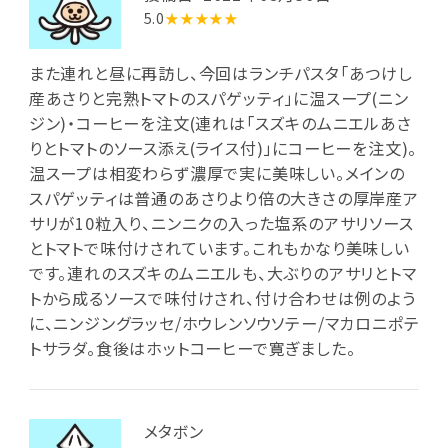
5.0
★★★★★
また連れと昼に再訪し、今回はランチパスタ「あつけし
産あさりと完熟トマトのスパゲッティ」に温スープ(ニン
ジン)・コーヒーを注文(連れは「スズキのムニエルあさ
りとトマトのソース添え(ライス付)」にコーヒーを注文)。
温スープは相変わらず濃厚で実に美味しい。メインの
スパゲッティは普通のあさりより倍の大きさの厚岸産ア
サリが10粒入り、ニンニクの入った塩系のアサリソース
とトマトで味付けされています。これもかなり美味しい
です。連れのスズキのムニエルも、大ぶりのアサリとトマ
トから成るソースで味付けされ、付け合わせは例のよう
に、ニンジングラッセ/ホウレンソウソテー/マカロニポテ
トサラダ。食後はホットコーヒーで寛ぎました。
メタボン