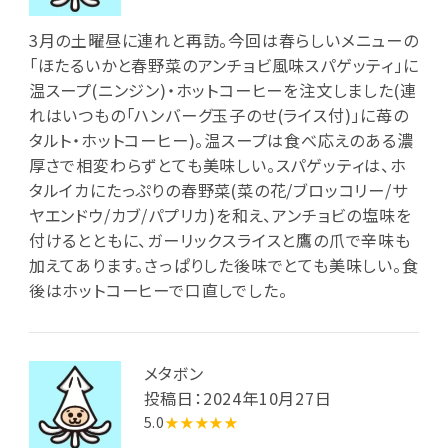
3月の土曜昼に連れと再訪。今回は春らしいメニューの
「ほたるいかと春野菜のアンチョビ風味スパゲッティ」に
温スープ(ニンジン)・ホットコーヒーを注文しました(連
れはいつもの「ハンバーグ玉子のせ(ライス付)」に苺の
タルト・ホットコーヒー)。温スープは食べ応えのある濃
厚さで相変わらずとても美味しい。スパゲッティは、ホ
タルイカにたっぷりの春野菜(菜の花/ブロッコリー/サ
ヤエンドウ/カブ/パプリカ)を和え、アンチョビの塩味を
付けるとともに、ガーリックスライスと鷹の爪で辛味も
加えてあります。さっぱりした後味でとても美味しい。食
後はホットコーヒーで口直しでした。
メタボン
投稿日：2024年10月27日
5.0
★★★★★