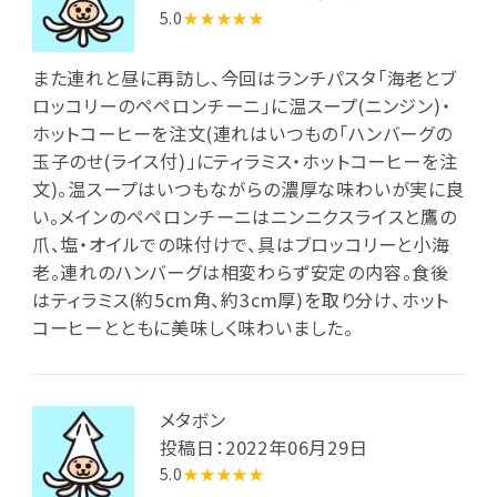
5.0
★★★★★
また連れと昼に再訪し、今回はランチパスタ「海老とブ
ロッコリーのペペロンチーニ」に温スープ(ニンジン)・
ホットコーヒーを注文(連れはいつもの「ハンバーグの
玉子のせ(ライス付)」にティラミス・ホットコーヒーを注
文)。温スープはいつもながらの濃厚な味わいが実に良
い。メインのペペロンチーニはニンニクスライスと鷹の
爪、塩・オイルでの味付けで、具はブロッコリーと小海
老。連れのハンバーグは相変わらず安定の内容。食後
はティラミス(約5cm角、約3cm厚)を取り分け、ホット
コーヒーとともに美味しく味わいました。
メタボン
投稿日：2022年06月29日
5.0
★★★★★