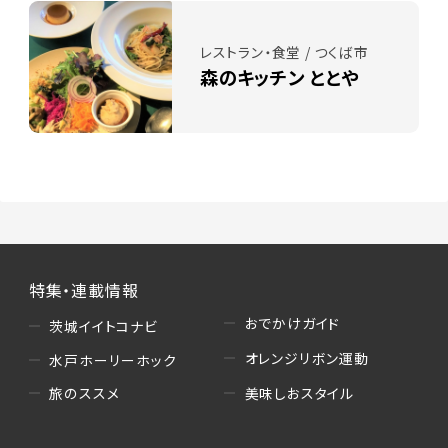
レストラン・食堂 / つくば市
森のキッチン ととや
特集・連載情報
おでかけガイド
茨城イイトコナビ
オレンジリボン運動
水戸ホーリーホック
美味しおスタイル
旅のススメ