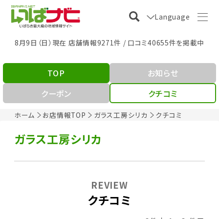
Language
8月9日（日）現在 店舗情報9271件 / 口コミ40655件を掲載中
TOP
お知らせ
クーポン
クチコミ
ホーム
お店情報TOP
ガラス工房シリカ
クチコミ
ガラス工房シリカ
REVIEW
クチコミ