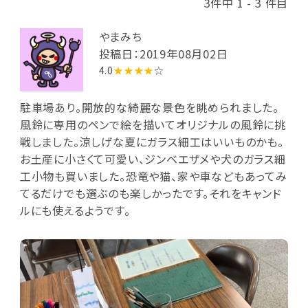
3件中 1 - 3 件目
やまみち
投稿日：2019年08月02日
4.0
★★★★
☆
駐車場あり。開放的な綺麗な景色を眺められました。
風鈴に専用のペンで絵を描いてオリジナルの風鈴に挑
戦しました。涼しげな夏にガラス細工はいいものかも。
お土産に小さくて可愛い、ジンベエザメや犬のガラス細
工小物も買いました。恐竜や猫、家や車などもあってみ
てるだけでも選ぶのも楽しかったです。それをキャンド
ルにも使えるようです。