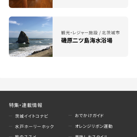
観光・レジャー施設 / 北茨城市
磯原二ツ島海水浴場
特集・連載情報
おでかけガイド
茨城イイトコナビ
オレンジリボン運動
水戸ホーリーホック
美味しおスタイル
旅のススメ