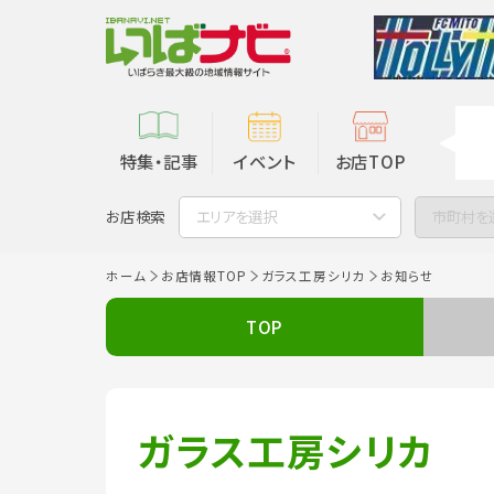
特集・記事
イベント
お店TOP
お店検索
エリアを選択
市町村を
ホーム
お店情報TOP
ガラス工房シリカ
お知らせ
TOP
ガラス工房シリカ