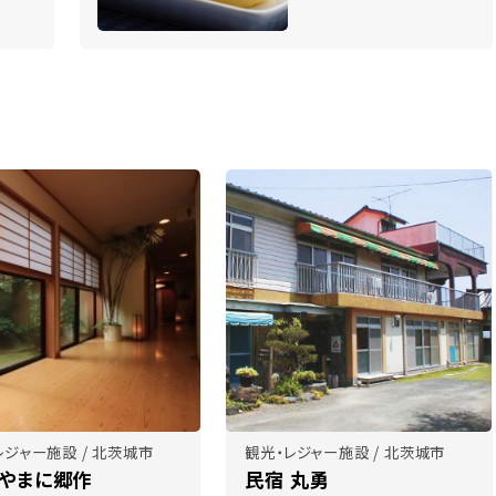
レジャー施設 / 北茨城市
観光・レジャー施設 / 北茨城市
 やまに郷作
民宿 丸勇