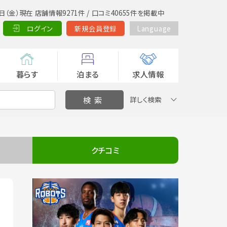
日（金）現在 店舗情報9271件 / 口コミ40655件を掲載中
ログイン
新規会員登録
Language
暮らす
泊まる
求人情報
詳しく検索
クチコミ