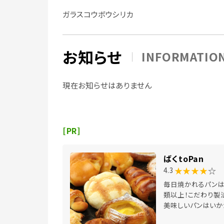
ガラスコウボウシリカ
お知らせ
INFORMATIO
現在お知らせはありません
[PR]
ばくtoPan
★★★★
☆
4.3
毎日焼かれるパンは
類以上！こだわり製
美味しいパンはいか