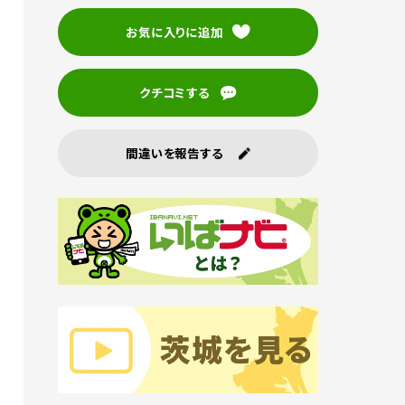
お気に入りに追加
クチコミする
間違いを報告する