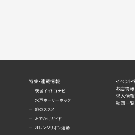
特集・連載情報
イベント
お店情報
茨城イイトコナビ
求人情報
水戸ホーリーホック
動画一覧
旅のススメ
おでかけガイド
オレンジリボン運動