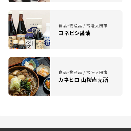
食品・物産品 / 常陸太田市
ヨネビシ醤油
食品・物産品 / 常陸太田市
カネヒロ 山桜直売所