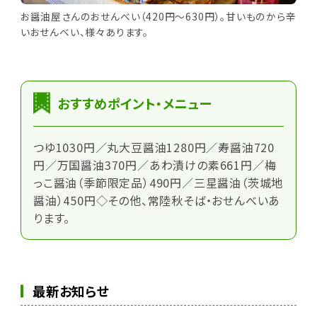
お醤油屋さんのおせんべい（420円～630円）。甘いものから辛
いおせんべい、様々あります。
おすすめポイント・メニュー
つゆ1030円／丸大豆醤油1280円／寿醤油720
円／万国醤油370円／あわ漬けの素661円／梅
っこ醤油（季節限定品）490円／三星醤油（茨城地
醤油）450円◇その他、常陸秋そば・おせんべいあ
ります。
最新お知らせ