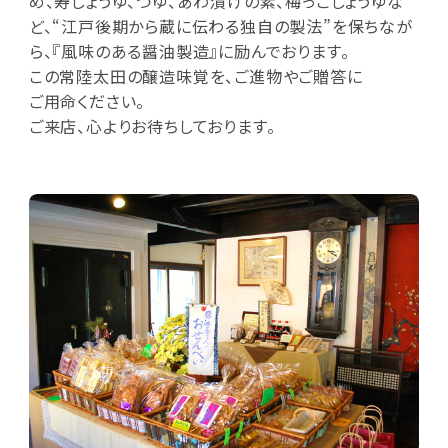
め、寿しょうゆ、つゆ、あわ漬けの素、梅っこしょうゆな
ど、“江戸後期から蔵に伝わる独自の製法”を保ちなが
ら、『風味のある醤油製造』に励んでおります。
この常陸太田の醸造味覚を、ご進物やご贈答に
ご用命ください。
ご来店、心よりお待ちしております。