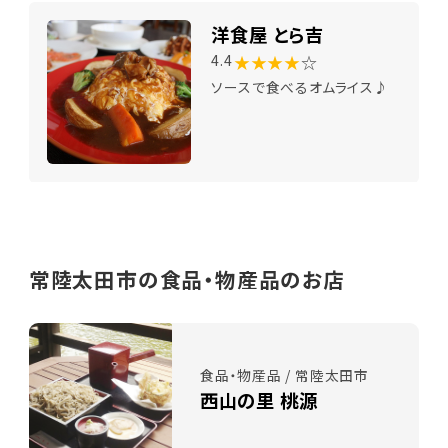
洋食屋 とら吉
★★★★
☆
4.4
ソースで食べるオムライス♪
常陸太田市の食品・物産品のお店
食品・物産品 / 常陸太田市
西山の里 桃源