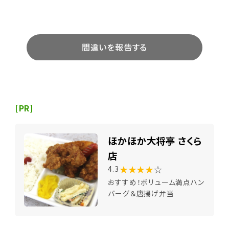
間違いを報告する
[PR]
ほかほか大将亭 さくら
店
★★★★
☆
4.3
おすすめ！ボリューム満点ハン
バーグ＆唐揚げ弁当