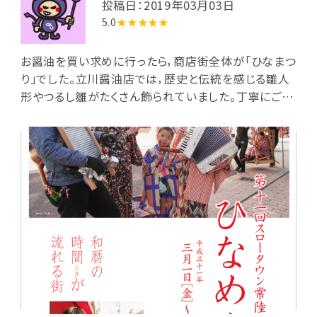
投稿日：2019年03月03日
5.0
★★★★★
お醤油を買い求めに行ったら，商店街全体が「ひなまつ
り」でした。立川醤油店では，歴史と伝統を感じる雛人
形やつるし雛がたくさん飾られていました。丁寧にご説
明をしていただき，楽しいひとときになりました。