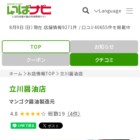
Language
8月9日（日）現在 店舗情報9271件 / 口コミ40655件を掲載中
TOP
お知らせ
クーポン
クチコミ
ホーム
お店情報TOP
立川醤油店
立川醤油店
マンゴク醤油製造元
4.8
★★★★
☆
総数19
（4件）