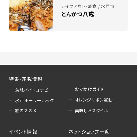
テイクアウト・軽食 / 水戸市
とんかつ八戒
特集・連載情報
おでかけガイド
茨城イイトコナビ
オレンジリボン運動
水戸ホーリーホック
美味しおスタイル
旅のススメ
イベント情報
ネットショップ一覧