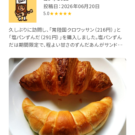
投稿日：2026年06月20日
5.0
★★★★★
久しぶりに訪問し、「常陸国クロワッサン（216円）」と
「塩パンずんだ（291円）」を購入しました。塩パンずん
だは期間限定で、程よい甘さのずんだあんがサンドさ
れていて、とてもおいしかったです。同じ期間限定でオ
レンジクリームチーズをサンドした塩パンもありまし
た。塩パンを軽くトーストして食べると、そのおいしさが
より感じられます。塩パンはおすすめです。