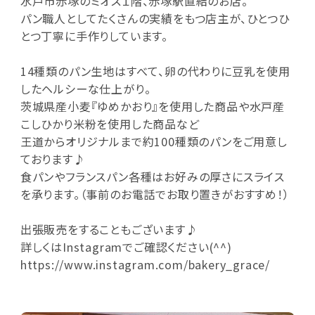
水戸市赤塚のミオス１階、赤塚駅直結のお店。
パン職人としてたくさんの実績をもつ店主が、ひとつひ
とつ丁寧に手作りしています。
14種類のパン生地はすべて、卵の代わりに豆乳を使用
したヘルシーな仕上がり。
茨城県産小麦『ゆめかおり』を使用した商品や水戸産
こしひかり米粉を使用した商品など
王道からオリジナルまで約100種類のパンをご用意し
ております♪
食パンやフランスパン各種はお好みの厚さにスライス
を承ります。（事前のお電話でお取り置きがおすすめ！）
出張販売をすることもございます♪
詳しくはInstagramでご確認ください(^^)
https://www.instagram.com/bakery_grace/