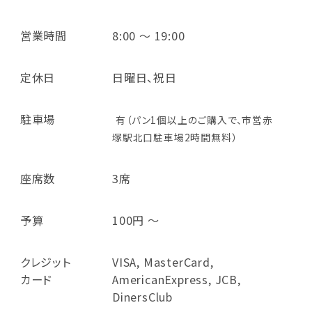
営業時間
8:00 ～ 19:00
定休日
日曜日、祝日
駐車場
有（パン1個以上のご購入で、市営赤
塚駅北口駐車場2時間無料）
座席数
3席
予算
100円 ～
クレジット
VISA, MasterCard,
カード
AmericanExpress, JCB,
DinersClub