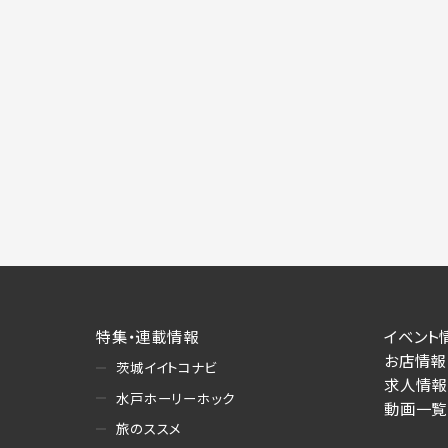
特集・連載情報
イベント
お店情報
茨城イイトコナビ
求人情報
水戸ホーリーホック
動画一覧
旅のススメ