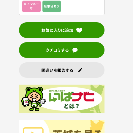
電子マネー
駐車場あり
可
お気に入りに追加
クチコミする
間違いを報告する