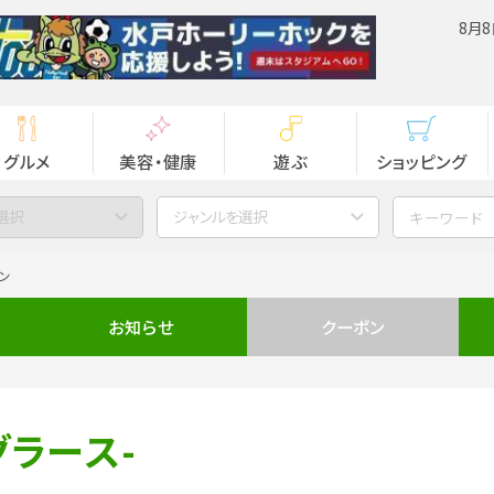
8月8
グルメ
美容・健康
遊ぶ
ショッピング
選択
ジャンルを選択
ン
お知らせ
クーポン
グラース-