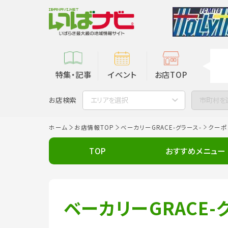
特集・記事
イベント
お店TOP
お店検索
エリアを選択
市町村を
ホーム
お店情報TOP
ベーカリーGRACE-グラース-
クーポ
TOP
おすすめメニュー
ベーカリーGRACE-