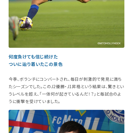
何度負けても信じ続けた
ついに辿り着いたこの景色
今季、ボランチにコンバートされ、毎日が刺激的で発見に満ち
たシーズンでした。このJ2優勝・J1昇格という結果は、驚きとい
うレベルを超え、「一体何が起きているんだ！？」と毎試合のよ
うに衝撃を受けていました。