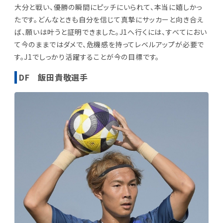
大分と戦い、優勝の瞬間にピッチにいられて、本当に嬉しかっ
たです。どんなときも自分を信じて真摯にサッカーと向き合え
ば、願いは叶うと証明できました。J1へ行くには、すべてにおい
て今のままではダメで、危機感を持ってレベルアップが必要で
す。J1でしっかり活躍することが今の目標です。
DF 飯田貴敬選手