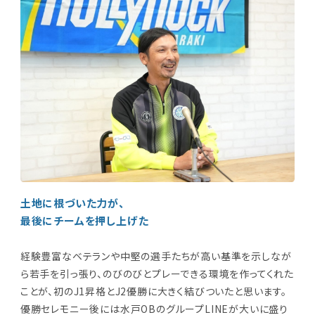
土地に根づいた力が、
最後にチームを押し上げた
経験豊富なベテランや中堅の選手たちが高い基準を示しなが
ら若手を引っ張り、のびのびとプレーできる環境を作ってくれた
ことが、初のJ1昇格とJ2優勝に大きく結びついたと思います。
優勝セレモニー後には水戸OBのグループLINEが大いに盛り