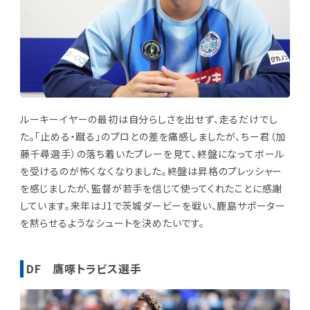
ルーキーイヤーの最初は自分らしさを出せず、走るだけでし
た。「止める・蹴る」のプロとの差を痛感しましたが、ちー君（加
藤千尋選手）の落ち着いたプレーを見て、終盤になってボール
を受けるのが怖くなくなりました。終盤は昇格のプレッシャー
を感じましたが、監督が若手を信じて使ってくれたことに感謝
しています。来年はJ1で茨城ダービーを戦い、鹿島サポーター
を黙らせるようなシュートを決めたいです。
DF 鷹啄トラビス選手