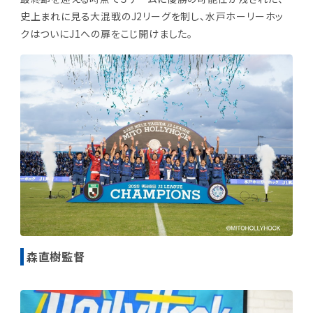
史上まれに見る大混戦のJ2リーグを制し、水戸ホーリーホッ
クはついにJ1への扉をこじ開けました。
森直樹監督