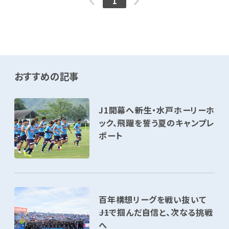
1
おすすめの記事
J1開幕へ――新生・水戸ホーリーホ
ック、飛躍を誓う夏のキャンプレ
ポート
百年構想リーグを戦い抜いて
――J1で掴んだ自信と、次なる挑戦
へ