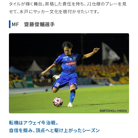
タイルが輝く舞台。昇格した責任を持ち、J1仕様のプレーを見
せて、水戸にサッカー文化を根付かせたいです。
MF 齋藤俊輔選手
転機はアウェイ今治戦。
自信を掴み、頂点へと駆け上がったシーズン