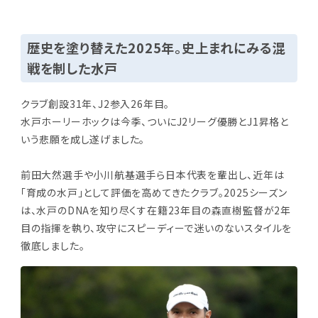
歴史を塗り替えた2025年。史上まれにみる混
戦を制した水戸
クラブ創設31年、J2参入26年目。
水戸ホーリーホックは今季、ついにJ2リーグ優勝とJ1昇格と
いう悲願を成し遂げました。
前田大然選手や小川航基選手ら日本代表を輩出し、近年は
「育成の水戸」として評価を高めてきたクラブ。2025シーズン
は、水戸のDNAを知り尽くす在籍23年目の森直樹監督が2年
目の指揮を執り、攻守にスピーディーで迷いのないスタイルを
徹底しました。