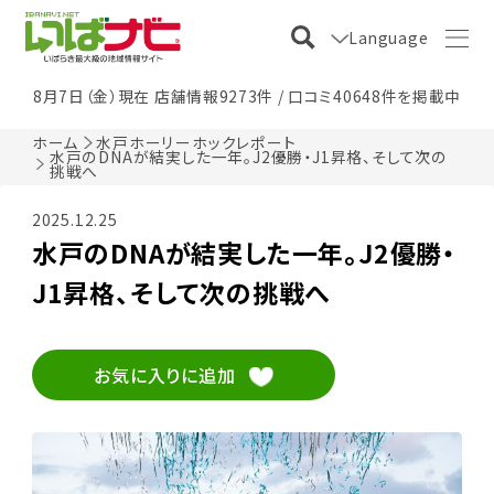
Language
8月7日（金）現在 店舗情報9273件 / 口コミ40648件を掲載中
ホーム
水戸ホーリーホックレポート
水戸のDNAが結実した一年。J2優勝・J1昇格、そして次の
挑戦へ
2025.12.25
水戸のDNAが結実した一年。J2優勝・
J1昇格、そして次の挑戦へ
お気に入りに追加