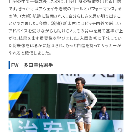
自分の中で一番成長したのは、自分自身の特徴を出せる自信
です。きっかけはアウェイ今治戦のゴールとパフォーマンス。あ
の時、（大崎）航詩に鼓舞されて、自分らしさを思い切り出すこ
とができました。今季、（渡邉）新太君にはピッチ内外で厳しい
アドバイスを受けながらも助けられ、その背中を見て基準が上
がり、結果を出す重要性を学びました。入団当初に予想してい
た将来像をはるかに超えられ、もっと自信を持ってサッカーが
やれると確信しました。
FW 多田圭佑選手