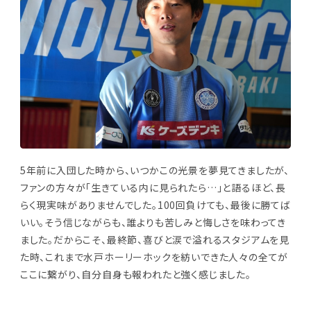
5年前に入団した時から、いつかこの光景を夢見てきましたが、
ファンの方々が「生きている内に見られたら…」と語るほど、長
らく現実味がありませんでした。100回負けても、最後に勝てば
いい。そう信じながらも、誰よりも苦しみと悔しさを味わってき
ました。だからこそ、最終節、喜びと涙で溢れるスタジアムを見
た時、これまで水戸ホーリーホックを紡いできた人々の全てが
ここに繋がり、自分自身も報われたと強く感じました。