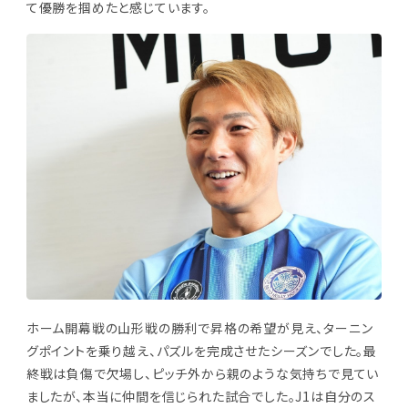
て優勝を掴めたと感じています。
ホーム開幕戦の山形戦の勝利で昇格の希望が見え、ターニン
グポイントを乗り越え、パズルを完成させたシーズンでした。最
終戦は負傷で欠場し、ピッチ外から親のような気持ちで見てい
ましたが、本当に仲間を信じられた試合でした。J1は自分のス