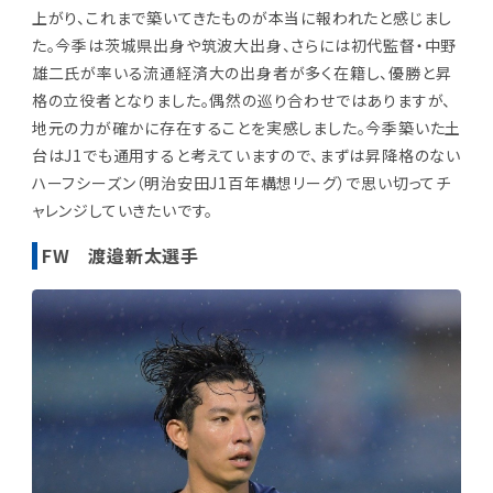
上がり、これまで築いてきたものが本当に報われたと感じまし
た。
今季は茨城県出身や筑波大出身、さらには初代監督・中野
雄二氏が率いる流通経済大の出身者が多く在籍し、優勝と昇
格の立役者となりました。偶然の巡り合わせではありますが、
地元の力が確かに存在することを実感しました。今季築いた土
台はJ1でも通用すると考えていますので、まずは昇降格のない
ハーフシーズン（明治安田J1百年構想リーグ）で思い切ってチ
ャレンジしていきたいです。
FW 渡邉新太選手