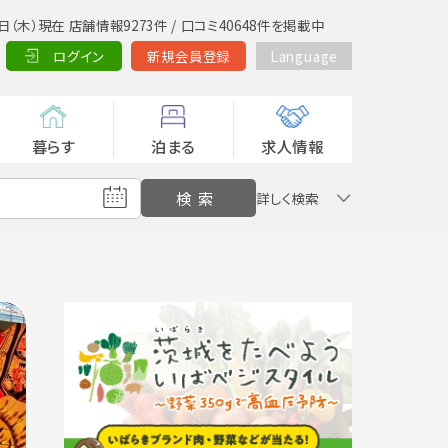
日（木）現在 店舗情報9273件 / 口コミ40648件を掲載中
ログイン
新規会員登録
Language
暮らす
泊まる
求人情報
詳しく検索