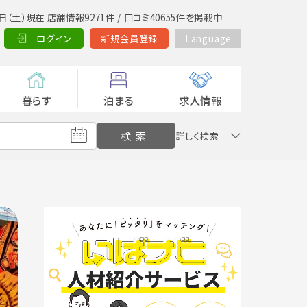
日（土）現在 店舗情報9271件 / 口コミ40655件を掲載中
ログイン
新規会員登録
Language
暮らす
泊まる
求人情報
詳しく検索