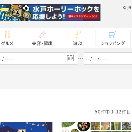
8月9
グルメ
美容・健康
遊ぶ
ショッピング
～
50件中 1-12件目