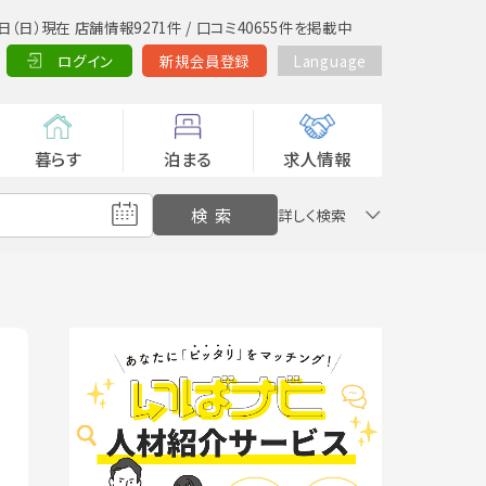
日（日）現在 店舗情報9271件 / 口コミ40655件を掲載中
ログイン
新規会員登録
Language
暮らす
泊まる
求人情報
詳しく検索