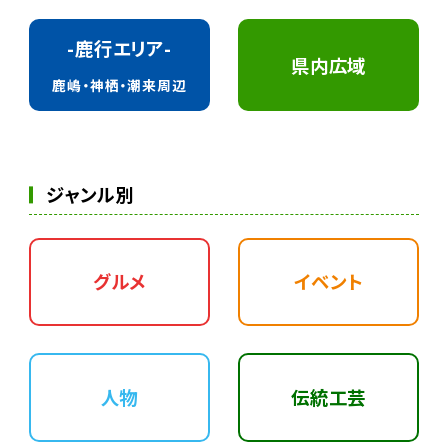
-鹿行エリア-
県内広域
鹿嶋・神栖・潮来周辺
ジャンル別
グルメ
イベント
人物
伝統工芸