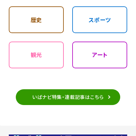
歴史
スポーツ
観光
アート
いばナビ特集・連載記事はこちら