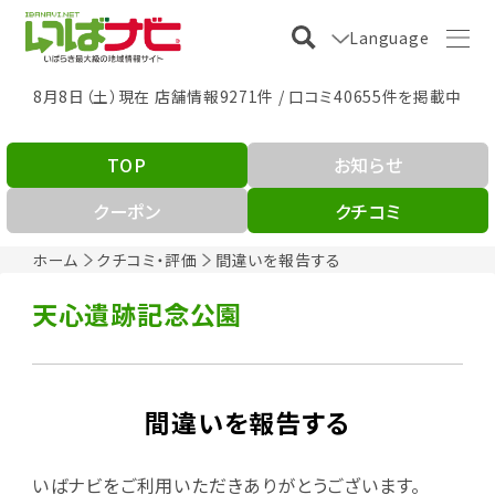
Language
8月8日（土）現在 店舗情報9271件 / 口コミ40655件を掲載中
TOP
お知らせ
クーポン
クチコミ
ホーム
クチコミ・評価
間違いを報告する
天心遺跡記念公園
間違いを報告する
いばナビをご利用いただきありがとうございます。