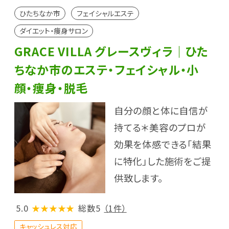
ひたちなか市
フェイシャルエステ
ダイエット・痩身サロン
GRACE VILLA グレースヴィラ｜ひた
ちなか市のエステ・フェイシャル・小
顔・痩身・脱毛
自分の顔と体に自信が
持てる＊美容のプロが
効果を体感できる「結果
に特化」した施術をご提
供致します。
5.0
★★★★★
総数5
（1件）
キャッシュレス対応