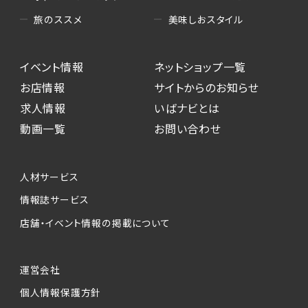
美味しおスタイル
旅のススメ
イベント情報
ネットショップ一覧
お店情報
サイトからのお知らせ
求人情報
いばナビとは
動画一覧
お問い合わせ
人材サービス
情報誌サービス
店舗・イベント情報の掲載について
運営会社
個人情報保護方針