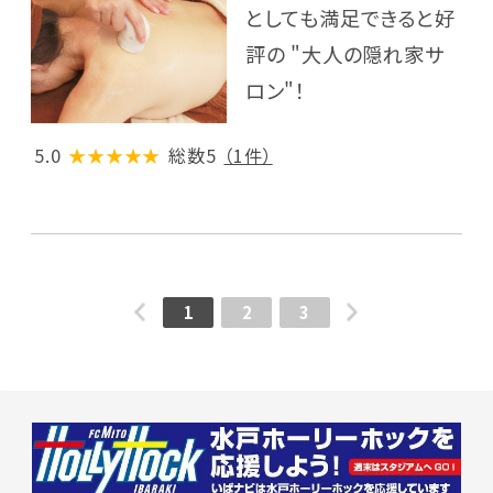
としても満足できると好
評の "大人の隠れ家サ
ロン"！
5.0
★★★★★
総数5
（1件）
1
2
3