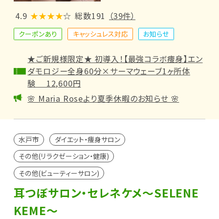
4.9
★★★★
☆
総数191
（39件）
クーポンあり
キャッシュレス対応
お知らせ
★ご新規様限定★ 初導入！【最強コラボ痩身】エン
ダモロジー全身60分×サーマウェーブ1ヶ所体
験 12,600円
🌸 Maria Roseより夏季休暇のお知らせ 🌸
水戸市
ダイエット・痩身サロン
その他(リラクゼーション・健康)
その他(ビューティーサロン)
耳つぼサロン・セレネケメ～SELENE
KEME～