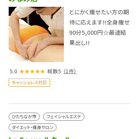
とにかく痩せたい方の期
待に応えます!!全身痩せ
90分5,000円☆最速結
果出し!!
5.0
★★★★★
総数5
（1件）
キャッシュレス対応
ひたちなか市
フェイシャルエステ
ダイエット・痩身サロン