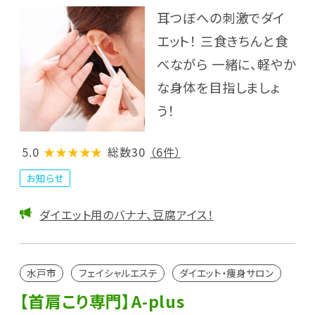
耳つぼへの刺激でダイ
エット！ 三食きちんと食
べながら 一緒に、軽やか
な身体を目指しましょ
う！
5.0
★★★★★
総数30
（6件）
お知らせ
ダイエット用のバナナ、豆腐アイス！
水戸市
フェイシャルエステ
ダイエット・痩身サロン
【首肩こり専門】A-plus