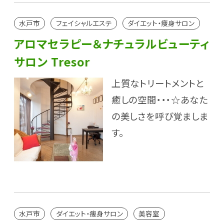
水戸市
フェイシャルエステ
ダイエット・痩身サロン
アロマセラピー＆ナチュラルビューティ
サロン Tresor
上質なトリートメントと
癒しの空間・・・☆あなた
の美しさを呼び覚ましま
す。
水戸市
ダイエット・痩身サロン
美容室