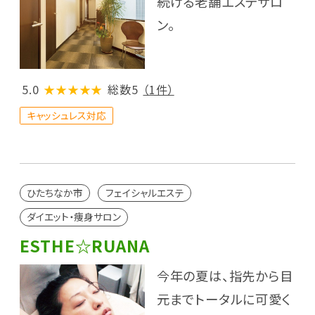
続ける老舗エステサロ
ン。
5.0
★★★★★
総数5
（1件）
キャッシュレス対応
ひたちなか市
フェイシャルエステ
ダイエット・痩身サロン
ESTHE☆RUANA
今年の夏は、指先から目
元までトータルに可愛く