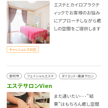
エステとカイロプラクテ
ィックでお客様のお悩み
にアプローチしながら癒
しの空間をご提供します
キャッシュレス対応
那珂市
フェイシャルエステ
ダイエット・痩身サロン
エステサロンVien
また通いたい･･･"結
果"はもちろん癒し空間