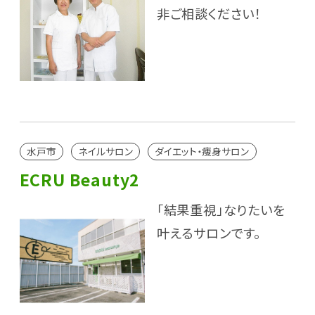
非ご相談ください！
水戸市
ネイルサロン
ダイエット・痩身サロン
ECRU Beauty2
「結果重視」なりたいを
叶えるサロンです。