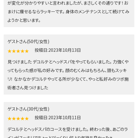
が変化が分かりやすいと言われましたが、まさしくその通りです！お
まけに痩せるならラッキーです。 身体のメンテナンスとして続けてみ
ようかと思います。
ゲストさん(50代/女性)
投稿日:2023年10月13日
★★★★★
見つけました デコルテとヘッドスパをやってもらいました。 力強くや
ってもらった感が私の好みです。 顔のむくみはもちろん、頭もスッキ
リ！ なかなかデコルテやってる所が少なくて、やっと私好みのツボ施
術者さん見つけました
ゲストさん(30代/女性)
投稿日:2023年10月11日
★★★★★
デコルテとヘッドスパのコースを受けました。 終わった後、あごのラ
インがスッキリでちょっとびっくり！ 何より気持ち良かったぁ。