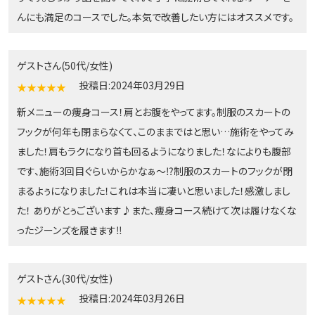
んにも満足のコースでした。本気で改善したい方にはオススメです。
ゲストさん(50代/女性)
投稿日:2024年03月29日
★★★★★
新メニューの痩身コース！肩とお腹をやってます。制服のスカートの
フックが何年も閉まらなくて、このままではと思い…施術をやってみ
ました！肩もラクになり首も回るようになりました！なによりも腹部
です、施術3回目ぐらいからかなぁ〜⁉︎制服のスカートのフックが閉
まるよぅになりました！これは本当に凄いと思いました！感激しまし
た！ ありがとぅございます♪また、痩身コース続けて次は履けなくな
ったジーンズを履きます‼️
ゲストさん(30代/女性)
投稿日:2024年03月26日
★★★★★