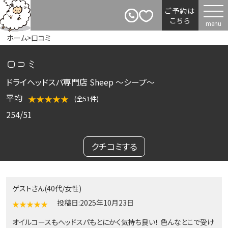
ご予約は
こちら
ホーム
>
口コミ
口コミ
ドライヘッドスパ専門店 Sheep ～シープ～
平均
★★★★★
(全51件)
254/51
クチコミする
ゲストさん(40代/女性)
投稿日:2025年10月23日
★★★★★
オイルコースもヘッドスパもとにかく気持ち良い！ 色んなとこで受け