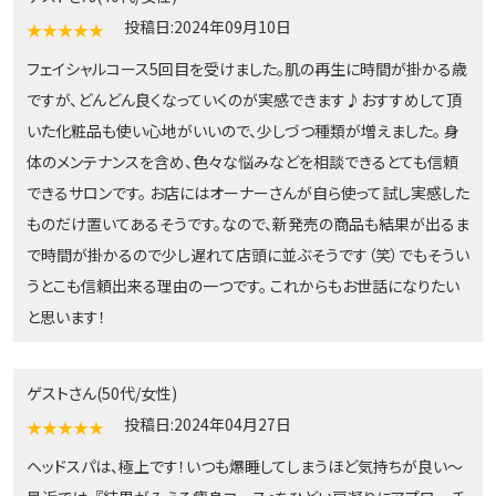
投稿日:2024年09月10日
★★★★★
フェイシャルコース5回目を受けました。肌の再生に時間が掛かる歳
ですが、どんどん良くなっていくのが実感できます♪おすすめして頂
いた化粧品も使い心地がいいので、少しづつ種類が増えました。 身
体のメンテナンスを含め、色々な悩みなどを相談できるとても信頼
できるサロンです。 お店にはオーナーさんが自ら使って試し実感した
ものだけ置いてあるそうです。なので、新発売の商品も結果が出るま
で時間が掛かるので少し遅れて店頭に並ぶそうです（笑）でもそうい
うとこも信頼出来る理由の一つです。 これからもお世話になりたい
と思います！
ゲストさん(50代/女性)
投稿日:2024年04月27日
★★★★★
ヘッドスパは、極上です！いつも爆睡してしまうほど気持ちが良い〜