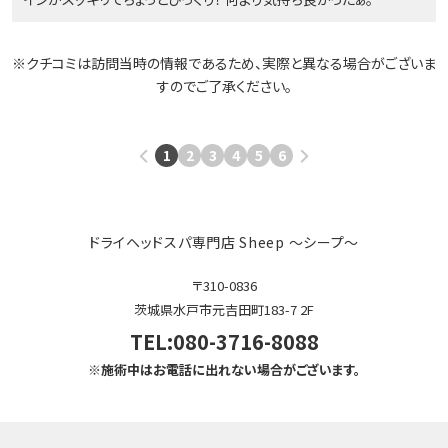
※クチコミは訪問当時の情報であるため、実際と異なる場合がございま
すのでご了承ください。
1
2
3
4
5
6
ドライヘッドスパ専門店 Sheep ～シープ～
〒310-0836
茨城県水戸市元吉田町183-7 2F
TEL:080-3716-8088
※施術中はお電話に出れない場合がございます。