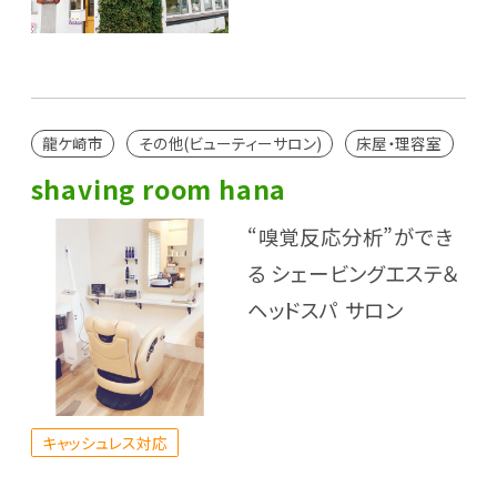
龍ケ崎市
その他(ビューティーサロン)
床屋・理容室
shaving room hana
“嗅覚反応分析”ができ
る シェービングエステ＆
ヘッドスパ サロン
キャッシュレス対応