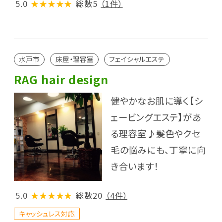
5.0
★★★★★
総数5
（1件）
水戸市
床屋・理容室
フェイシャルエステ
RAG hair design
健やかなお肌に導く【シ
ェービングエステ】があ
る理容室♪髪色やクセ
毛の悩みにも、丁寧に向
き合います！
5.0
★★★★★
総数20
（4件）
キャッシュレス対応