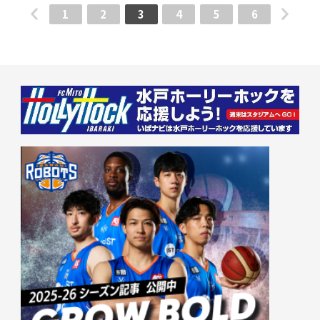
1
2
3
4
5
6