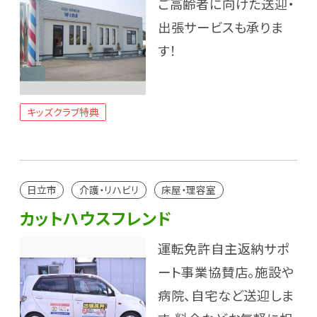
ご高齢者に向けた送迎・
出張サービスも承りま
す！
キッズクラブ特典
日立市
介護・リハビリ
床屋・理容室
カットハウスフレンド
運転免許自主返納サポ
ート事業協賛店。施設や
病院、自宅など送迎しま