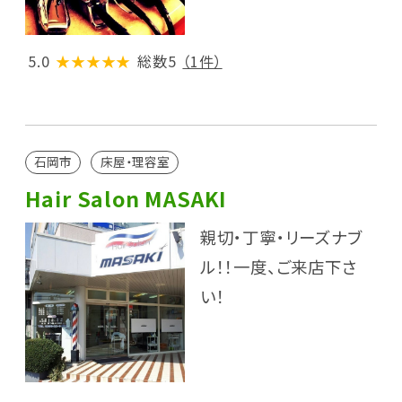
5.0
★★★★★
総数5
（1件）
石岡市
床屋・理容室
Hair Salon MASAKI
親切・丁寧・リーズナブ
ル！！一度、ご来店下さ
い！