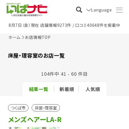
Language
8月7日（金）現在 店舗情報9273件 / 口コミ40648件を掲載中
ホーム
お店情報TOP
床屋・理容室のお店一覧
104件中 41 - 60 件目
結果一覧
新着順
人気順
つくば市
床屋・理容室
メンズヘアーLA-R