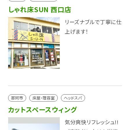
しゃれ床SUN 西口店
リーズナブルで丁寧に仕
上げます！
那珂市
床屋・理容室
ヘッドスパ
カットスペースウィング
気分爽快リフレッシュ!!