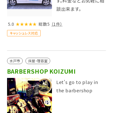
す。料金などお気軽に相
談出来ます。
5.0
★★★★★
総数5
（1件）
キャッシュレス対応
水戸市
床屋・理容室
BARBERSHOP KOIZUMI
Let's go to play in
the barbershop