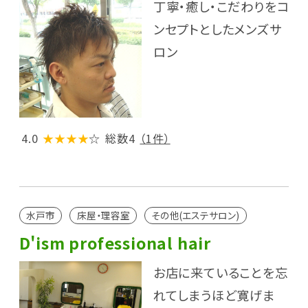
丁寧・癒し・こだわりをコ
ンセプトとしたメンズサ
ロン
4.0
★★★★
☆
総数4
（1件）
水戸市
床屋・理容室
その他(エステサロン)
D'ism professional hair
お店に来ていることを忘
れてしまうほど寛げま