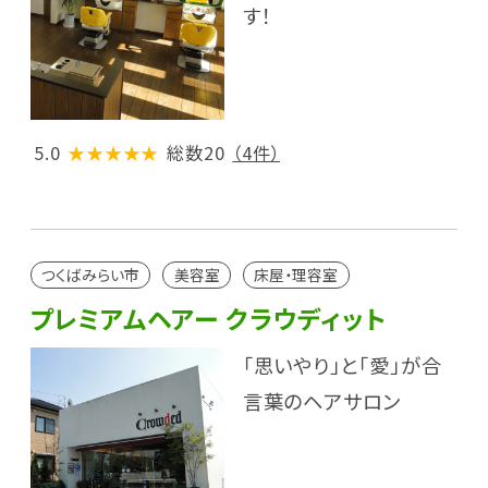
す！
5.0
★★★★★
総数20
（4件）
つくばみらい市
美容室
床屋・理容室
プレミアムヘアー クラウディット
「思いやり」と「愛」が合
言葉のヘアサロン