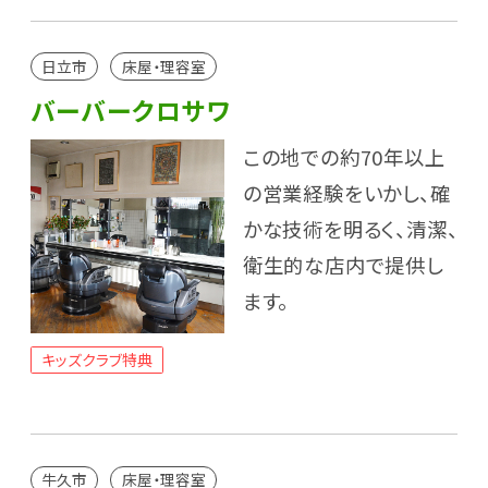
日立市
床屋・理容室
バーバークロサワ
この地での約70年以上
の営業経験をいかし、確
かな技術を明るく、清潔、
衛生的な店内で提供し
ます。
キッズクラブ特典
牛久市
床屋・理容室