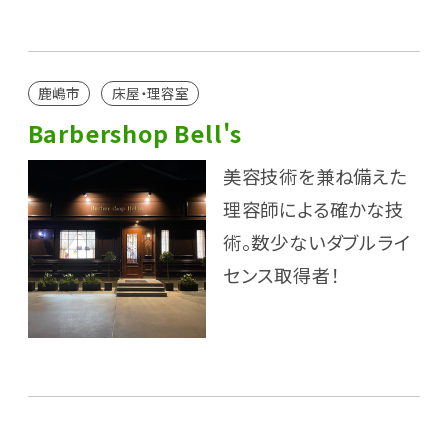
鹿嶋市
床屋・理容室
Barbershop Bell's
美容技術を兼ね備えた
理容師による確かな技
術。数少ないダブルライ
センス取得者！